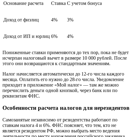
Основание расчета
Ставка
С учетом бонуса
Доход от физлиц
4%
3%
Доход от ИП и юрлиц
6%
4%
Пониженные ставки применяются до тех пор, пока не будет
исчерпан налоговый вычет в размере 10 000 рублей. После
этого они возвращаются к стандартным значениям.
Налог начисляется автоматически до 12-го числа каждого
месяца. Оплатить его нужно до 28-го числа. Уведомление
приходит в приложение «Мой налог» — там же можно
перечислить деньги одной кнопкой, через банк или по
реквизитам ФНС.
Особенности расчета налогов для нерезидентов
Самозанятые независимо от резидентства работают по
ставкам налога 4 и 6%. ФНС поясняет, что тем, кто не
является резидентом РФ, можно выбрать место ведения
деятельности по месту нахождения российского заказчика.