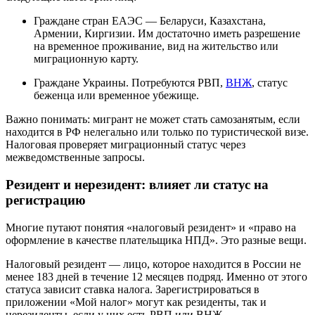
Граждане стран ЕАЭС — Беларуси, Казахстана,
Армении, Киргизии. Им достаточно иметь разрешение
на временное проживание, вид на жительство или
миграционную карту.
Граждане Украины. Потребуются РВП,
ВНЖ
, статус
беженца или временное убежище.
Важно понимать: мигрант не может стать самозанятым, если
находится в РФ нелегально или только по туристической визе.
Налоговая проверяет миграционный статус через
межведомственные запросы.
Резидент и нерезидент: влияет ли статус на
регистрацию
Многие путают понятия «налоговый резидент» и «право на
оформление в качестве плательщика НПД». Это разные вещи.
Налоговый резидент — лицо, которое находится в России не
менее 183 дней в течение 12 месяцев подряд. Именно от этого
статуса зависит ставка налога. Зарегистрироваться в
приложении «Мой налог» могут как резиденты, так и
нерезиденты, если у них есть РВП или ВНЖ.