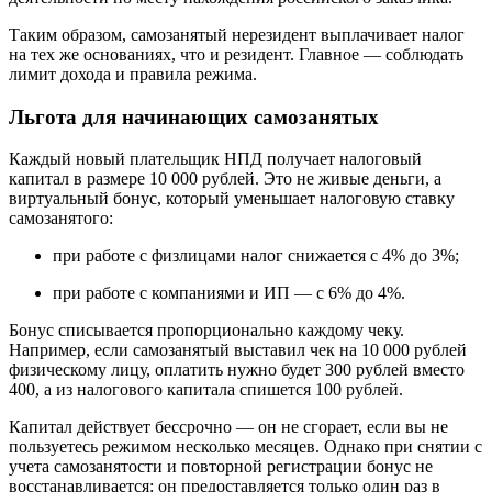
Таким образом, самозанятый нерезидент выплачивает налог
на тех же основаниях, что и резидент. Главное — соблюдать
лимит дохода и правила режима.
Льгота для начинающих самозанятых
Каждый новый плательщик НПД получает налоговый
капитал в размере 10 000 рублей. Это не живые деньги, а
виртуальный бонус, который уменьшает налоговую ставку
самозанятого:
при работе с физлицами налог снижается с 4% до 3%;
при работе с компаниями и ИП — с 6% до 4%.
Бонус списывается пропорционально каждому чеку.
Например, если самозанятый выставил чек на 10 000 рублей
физическому лицу, оплатить нужно будет 300 рублей вместо
400, а из налогового капитала спишется 100 рублей.
Капитал действует бессрочно — он не сгорает, если вы не
пользуетесь режимом несколько месяцев. Однако при снятии с
учета самозанятости и повторной регистрации бонус не
восстанавливается: он предоставляется только один раз в