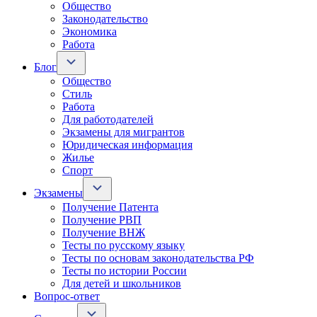
Общество
Законодательство
Экономика
Работа
Блог
Общество
Стиль
Работа
Для работодателей
Экзамены для мигрантов
Юридическая информация
Жилье
Спорт
Экзамены
Получение Патента
Получение РВП
Получение ВНЖ
Тесты по русскому языку
Тесты по основам законодательства РФ
Тесты по истории России
Для детей и школьников
Вопрос-ответ