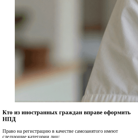
Кто из иностранных граждан вправе оформить
НПД
Право на регистрацию в качестве самозанятого имеют
следующие категории лиц: