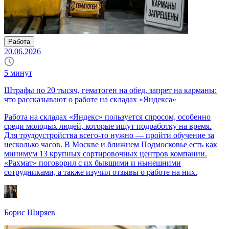
Работа
20.06.2026
5
минут
Штрафы по 20 тысяч, гематоген на обед, запрет на карманы:
что рассказывают о работе на складах «Яндекса»
Работа на складах «Яндекс» пользуется спросом, особенно
среди молодых людей, которые ищут подработку на время.
Для трудоустройства всего-то нужно — пройти обучение за
несколько часов. В Москве и ближнем Подмосковье есть как
минимум 13 крупных сортировочных центров компании.
«Рахмат» поговорил с их бывшими и нынешними
сотрудниками, а также изучил отзывы о работе на них.
Борис Ширяев