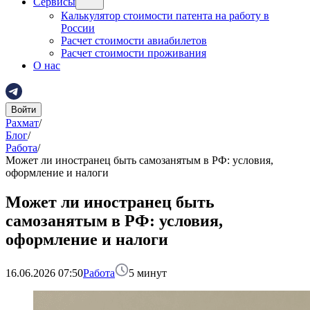
Сервисы
Калькулятор стоимости патента на работу в
России
Расчет стоимости авиабилетов
Расчет стоимости проживания
О нас
Войти
Рахмат
/
Блог
/
Работа
/
Может ли иностранец быть самозанятым в РФ: условия,
оформление и налоги
Может ли иностранец быть
самозанятым в РФ: условия,
оформление и налоги
16.06.2026 07:50
Работа
5
минут