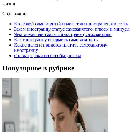
жизни.
Содержание
Кто такой самозанятый и может ли иностранец им стать
Зачем иностранцу статус самозанятого: плюсы и минусы
Чем может заниматься иностранец-самозанятый
Как иностранцу оформить самозанятость
Какие налоги придется платить самозанятому
иностранцу
Ставки, сроки и способы уплаты
Популярное в рубрике