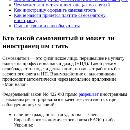
Чем может заниматься иностранец-самозанятый
Как иностранцу оформить самозанятость
Какие налоги придется платить самозанятому
иностранцу
Ставки, сроки и способы уплаты
Кто такой самозанятый и может ли
иностранец им стать
Самозанятый — это физическое лицо, перешедшее на уплату
налога на профессиональный доход (НПД). Такой режим
освобождает от подачи декларации, позволяет работать без
расчетного счета и ИП. Взаимодействие с налоговиками
происходит автоматически через мобильное приложение
«Мой налог».
Федеральный закон No 422-ФЗ прямо
разрешает
иностранным
гражданам регистрироваться в качестве самозанятых при
соблюдении двух условий:
наличие гражданства государства — члена
Евразийского экономического союза (ЕАЭС) либо
Украины;