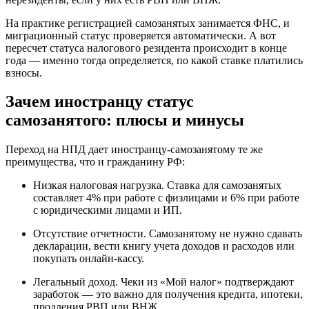
На практике регистрацией самозанятых занимается ФНС, и
миграционный статус проверяется автоматически. А вот
пересчет статуса налогового резидента происходит в конце
года — именно тогда определяется, по какой ставке платились
взносы.
Зачем иностранцу статус
самозанятого: плюсы и минусы
Переход на НПД дает иностранцу-самозанятому те же
преимущества, что и гражданину РФ:
Низкая налоговая нагрузка. Ставка для самозанятых
составляет 4% при работе с физлицами и 6% при работе
с юридическими лицами и ИП.
Отсутствие отчетности. Самозанятому не нужно сдавать
декларации, вести книгу учета доходов и расходов или
покупать онлайн-кассу.
Легальный доход. Чеки из «Мой налог» подтверждают
заработок — это важно для получения кредита, ипотеки,
продления РВП или ВНЖ.