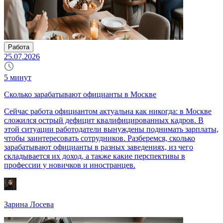
Работа
25.07.2026
5
минут
Сколько зарабатывают официанты в Москве
Сейчас работа официантом актуальна как никогда: в Москве
сложился острый дефицит квалифицированных кадров. В
этой ситуации работодатели вынуждены поднимать зарплаты,
чтобы заинтересовать сотрудников. Разберемся, сколько
зарабатывают официанты в разных заведениях, из чего
складывается их доход, а также какие перспективы в
профессии у новичков и иностранцев.
Зарина Лосева