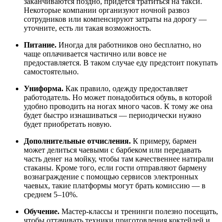
заканчиваются поздно, придется тратиться на такси.
Некоторые компании организуют ночной развоз
сотрудников или компенсируют затраты на дорогу —
уточните, есть ли такая возможность.
Питание.
Иногда для работников оно бесплатно, но
чаще оплачивается частично или вовсе не
предоставляется. В таком случае еду предстоит покупать
самостоятельно.
Униформа.
Как правило, одежду предоставляет
работодатель. Но может понадобиться обувь, в которой
удобно проводить на ногах много часов. К тому же она
будет быстро изнашиваться — периодически нужно
будет приобретать новую.
Дополнительные отчисления.
К примеру, бармен
может делиться чаевыми с барбеком или передавать
часть денег на мойку, чтобы там качественнее натирали
стаканы. Кроме того, если гости отправляют бармену
вознаграждение с помощью сервисов электронных
чаевых, такие платформы могут брать комиссию — в
среднем 5–10%.
Обучение.
Мастер-классы и тренинги полезно посещать,
чтобы оттачивать техники приготовления коктейлей и