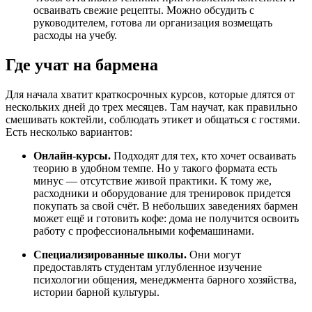
осваивать свежие рецепты. Можно обсудить с
руководителем, готова ли организация возмещать
расходы на учебу.
Где учат на бармена
Для начала хватит краткосрочных курсов, которые длятся от
нескольких дней до трех месяцев. Там научат, как правильно
смешивать коктейли, соблюдать этикет и общаться с гостями.
Есть несколько вариантов:
Онлайн-курсы.
Подходят для тех, кто хочет осваивать
теорию в удобном темпе. Но у такого формата есть
минус — отсутствие живой практики. К тому же,
расходники и оборудование для тренировок придется
покупать за свой счёт. В небольших заведениях бармен
может ещё и готовить кофе: дома не получится освоить
работу с профессиональными кофемашинами.
Специализированные школы.
Они могут
предоставлять студентам углубленное изучение
психологии общения, менеджмента барного хозяйства,
истории барной культуры.