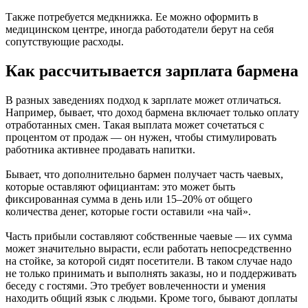
Также потребуется медкнижка. Ее можно оформить в
медицинском центре, иногда работодатели берут на себя
сопутствующие расходы.
Как рассчитывается зарплата бармена
В разных заведениях подход к зарплате может отличаться.
Например, бывает, что доход бармена включает только оплату
отработанных смен. Такая выплата может сочетаться с
процентом от продаж — он нужен, чтобы стимулировать
работника активнее продавать напитки.
Бывает, что дополнительно бармен получает часть чаевых,
которые оставляют официантам: это может быть
фиксированная сумма в день или 15–20% от общего
количества денег, которые гости оставили «на чай».
Часть прибыли составляют собственные чаевые — их сумма
может значительно вырасти, если работать непосредственно
на стойке, за которой сидят посетители. В таком случае надо
не только принимать и выполнять заказы, но и поддерживать
беседу с гостями. Это требует вовлеченности и умения
находить общий язык с людьми. Кроме того, бывают доплаты