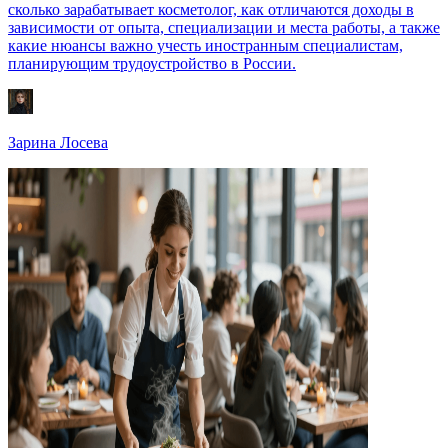
сколько зарабатывает косметолог, как отличаются доходы в
зависимости от опыта, специализации и места работы, а также
какие нюансы важно учесть иностранным специалистам,
планирующим трудоустройство в России.
Зарина Лосева