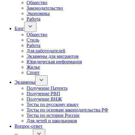
Общество
Законодательство
Экономика
Работа
Блог
Общество
Стиль
Работа
Для работодателей
Экзамены для мигрантов
Юридическая информация
Жилье
Спорт
Экзамены
Получение Патента
Получение РВП
Получение ВНЖ
Тесты по русскому языку
Тесты по основам законодательства РФ
Тесты по истории России
Для детей и школьников
Вопрос-ответ