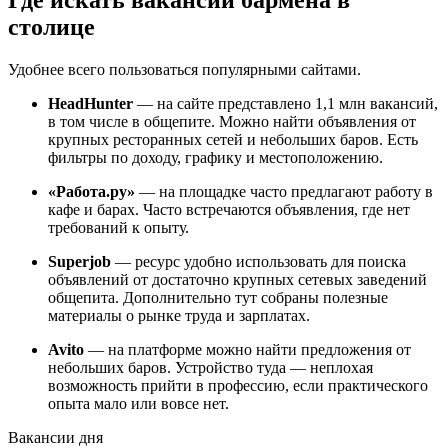
столице
Удобнее всего пользоваться популярными сайтами.
HeadHunter
— на сайте представлено 1,1 млн вакансий,
в том числе в общепите. Можно найти объявления от
крупных ресторанных сетей и небольших баров. Есть
фильтры по доходу, графику и местоположению.
«Работа.ру»
— на площадке часто предлагают работу в
кафе и барах. Часто встречаются объявления, где нет
требований к опыту.
Superjob
— ресурс удобно использовать для поиска
объявлений от достаточно крупных сетевых заведений
общепита. Дополнительно тут собраны полезные
материалы о рынке труда и зарплатах.
Avito
— на платформе можно найти предложения от
небольших баров. Устройство туда — неплохая
возможность прийти в профессию, если практического
опыта мало или вовсе нет.
Вакансии дня