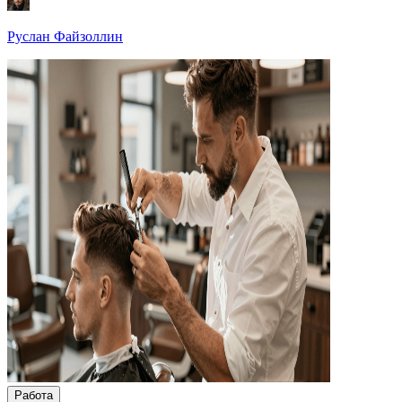
Руслан Файзоллин
Работа