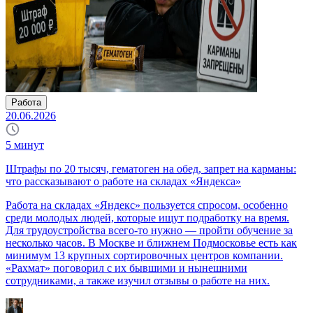
Работа
20.06.2026
5
минут
Штрафы по 20 тысяч, гематоген на обед, запрет на карманы:
что рассказывают о работе на складах «Яндекса»
Работа на складах «Яндекс» пользуется спросом, особенно
среди молодых людей, которые ищут подработку на время.
Для трудоустройства всего-то нужно — пройти обучение за
несколько часов. В Москве и ближнем Подмосковье есть как
минимум 13 крупных сортировочных центров компании.
«Рахмат» поговорил с их бывшими и нынешними
сотрудниками, а также изучил отзывы о работе на них.