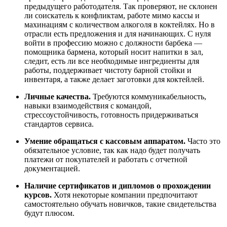
предыдущего работодателя. Так проверяют, не склонен
ли соискатель к конфликтам, работе мимо кассы и
махинациям с количеством алкоголя в коктейлях. Но в
отрасли есть предложения и для начинающих. С нуля
войти в профессию можно с должности барбека —
помощника бармена, который носит напитки в зал,
следит, есть ли все необходимые ингредиенты для
работы, поддерживает чистоту барной стойки и
инвентаря, а также делает заготовки для коктейлей.
Личные качества.
Требуются коммуникабельность,
навыки взаимодействия с командой,
стрессоустойчивость, готовность придерживаться
стандартов сервиса.
Умение обращаться с кассовым аппаратом.
Часто это
обязательное условие, так как надо будет получать
платежи от покупателей и работать с отчетной
документацией.
Наличие сертификатов и дипломов о прохождении
курсов.
Хотя некоторые компании предпочитают
самостоятельно обучать новичков, такие свидетельства
будут плюсом.