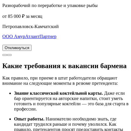
Разнорабочий по переработке и упаковке рыбы
от 85 000 ₽ за месяц
Петропавловск-Камчатский
ООО АмурАтлантПартнер
Откликнуться
Какие требования к вакансии бармена
Как правило, при приеме в штат работодатели обращают
внимание на следующие моменты в резюме претендента:
Знание классической коктейльной карты.
Даже если
бар ориентируется на авторские напитки, стоит уметь
готовить и популярные коктейли — это база для старта в
профессии.
Опыт работы.
Нанимателю необходимо знать, где
кандидат трудился раньше и почему уволился. Как
правило, претендентов просят предоставить контакты