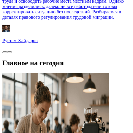
труда и освободить рабочие места местным кадрам. Однако
мнения разделились: далеко не все работодатели готовы
корректировать ситуацию без последствий. Разбираемся в
деталях правового регулирования трудовой миграции.
Рустам Хайдаров
Главное на сегодня