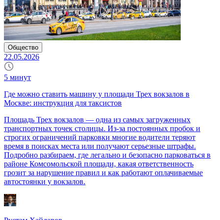
Общество
22.05.2026
5
минут
Где можно ставить машину у площади Трех вокзалов в
Москве: инструкция для таксистов
Площадь Трех вокзалов — одна из самых загруженных
транспортных точек столицы. Из-за постоянных пробок и
строгих ограничений парковки многие водители теряют
время в поисках места или получают серьезные штрафы.
Подробно разбираем, где легально и безопасно парковаться в
районе Комсомольской площади, какая ответственность
грозит за нарушение правил и как работают оплачиваемые
автостоянки у вокзалов.