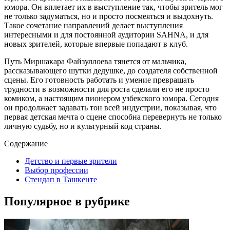
юмора. Он вплетает их в выступление так, чтобы зритель мог
не только задуматься, но и просто посмеяться и выдохнуть.
Такое сочетание направлений делает выступления
интересными и для постоянной аудитории SAHNA, и для
новых зрителей, которые впервые попадают в клуб.
Путь Миршакара Файзуллоева тянется от мальчика,
рассказывающего шутки дедушке, до создателя собственной
сцены. Его готовность работать и умение превращать
трудности в возможности для роста сделали его не просто
комиком, а настоящим пионером узбекского юмора. Сегодня
он продолжает задавать тон всей индустрии, показывая, что
первая детская мечта о сцене способна перевернуть не только
личную судьбу, но и культурный код страны.
Содержание
Детство и первые зрители
Выбор профессии
Стендап в Ташкенте
Популярное в рубрике