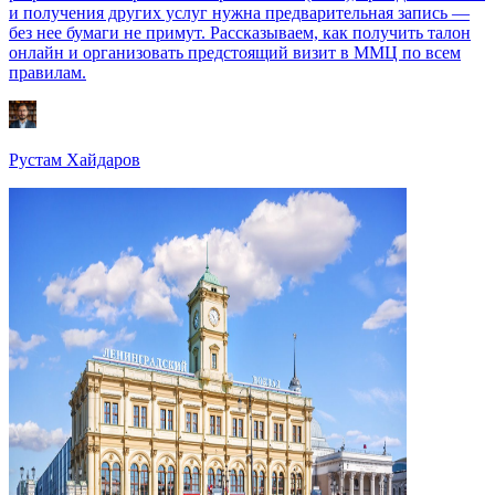
и получения других услуг нужна предварительная запись —
без нее бумаги не примут. Рассказываем, как получить талон
онлайн и организовать предстоящий визит в ММЦ по всем
правилам.
Рустам Хайдаров