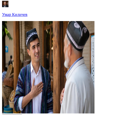
Умар Киличев