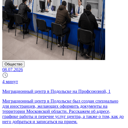
Общество
08.07.2026
4
минут
Миграционный центр в Подольске на Профсоюзной, 1
Миграционный центр в Подольске был создан специально
для иностранцев, желающих оформить документы на
территории Московской области. Расскажем об адресе,
графике работы и перечне услуг центра, а также о том, как до
него добраться и записаться на прием.