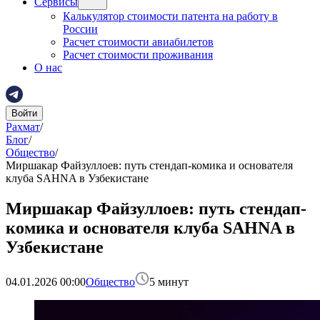
Сервисы
Калькулятор стоимости патента на работу в
России
Расчет стоимости авиабилетов
Расчет стоимости проживания
О нас
Войти
Рахмат
/
Блог
/
Общество
/
Миршакар Файзуллоев: путь стендап-комика и основателя
клуба SAHNA в Узбекистане
Миршакар Файзуллоев: путь стендап-
комика и основателя клуба SAHNA в
Узбекистане
04.01.2026 00:00
Общество
5
минут