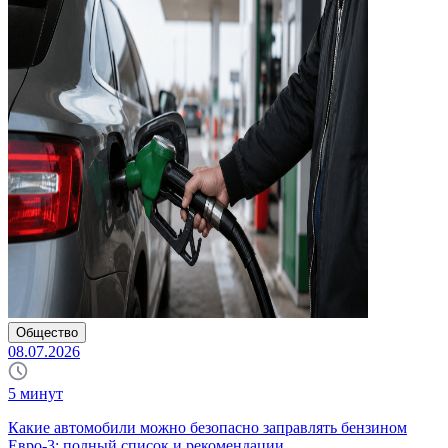
Общество
08.07.2026
5
минут
Какие автомобили можно безопасно заправлять бензином
Евро-3: полный список и рекомендации