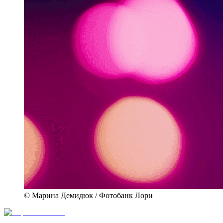
© Марина Демидюк / Фотобанк Лори