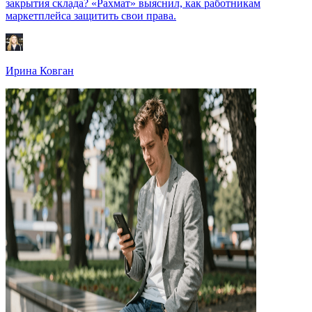
закрытия склада? «Рахмат» выяснил, как работникам
маркетплейса защитить свои права.
Ирина Ковган