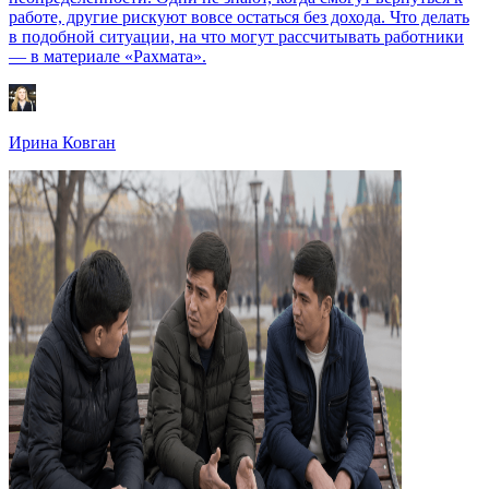
работе, другие рискуют вовсе остаться без дохода. Что делать
в подобной ситуации, на что могут рассчитывать работники
— в материале «Рахмата».
Ирина Ковган