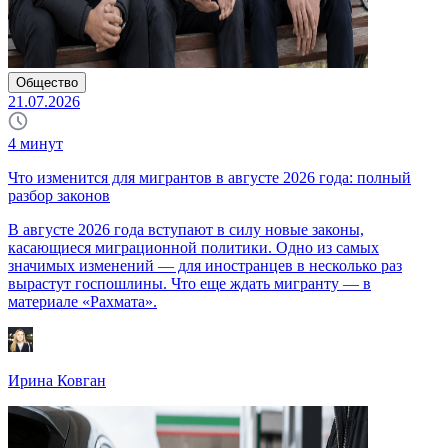
Общество
21.07.2026
4
минут
Что изменится для мигрантов в августе 2026 года: полный
разбор законов
В августе 2026 года вступают в силу новые законы,
касающиеся миграционной политики. Одно из самых
значимых изменений — для иностранцев в несколько раз
вырастут госпошлины. Что еще ждать мигранту — в
материале «Рахмата».
Ирина Ковган