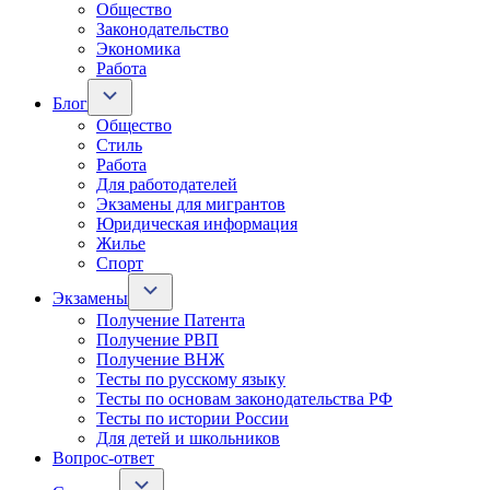
Общество
Законодательство
Экономика
Работа
Блог
Общество
Стиль
Работа
Для работодателей
Экзамены для мигрантов
Юридическая информация
Жилье
Спорт
Экзамены
Получение Патента
Получение РВП
Получение ВНЖ
Тесты по русскому языку
Тесты по основам законодательства РФ
Тесты по истории России
Для детей и школьников
Вопрос-ответ