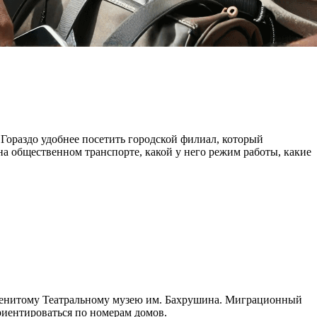
Гораздо удобнее посетить городской филиал, который
на общественном транспорте, какой у него режим работы, какие
наменитому Театральному музею им. Бахрушина. Миграционный
риентироваться по номерам домов.