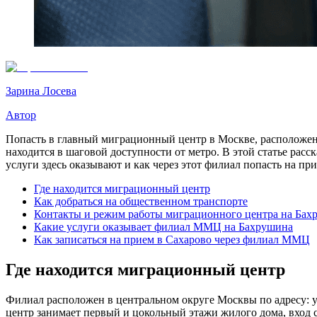
Зарина Лосева
Автор
Попасть в главный миграционный центр в Москве, расположенны
находится в шаговой доступности от метро. В этой статье рас
услуги здесь оказывают и как через этот филиал попасть на пр
Где находится миграционный центр
Как добраться на общественном транспорте
Контакты и режим работы миграционного центра на Бах
Какие услуги оказывает филиал ММЦ на Бахрушина
Как записаться на прием в Сахарово через филиал ММЦ
Где находится миграционный центр
Филиал расположен в центральном округе Москвы по адресу: 
центр занимает первый и цокольный этажи жилого дома, вход 