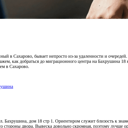
й в Сахарово, бывает непросто из-за удаленности и очередей. 
скажем, как добраться до миграционного центра на Бахрушина 18 
ием в Сахарово.
рушина
ул. Бахрушина, дом 18 стр 1. Ориентиром служит близость к з
со стороны двора. Вывеска довольно скромная, поэтому лучше о