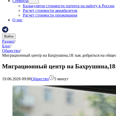
Сервисы
Калькулятор стоимости патента на работу в России
Расчет стоимости авиабилетов
Расчет стоимости проживания
О нас
Войти
Рахмат
/
Блог
/
Общество
/
Миграционный центр на Бахрушина,18: как добраться на обще
Миграционный центр на Бахрушина,18:
19.06.2026 09:00
Общество
5
минут