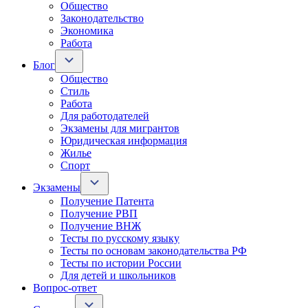
Общество
Законодательство
Экономика
Работа
Блог
Общество
Стиль
Работа
Для работодателей
Экзамены для мигрантов
Юридическая информация
Жилье
Спорт
Экзамены
Получение Патента
Получение РВП
Получение ВНЖ
Тесты по русскому языку
Тесты по основам законодательства РФ
Тесты по истории России
Для детей и школьников
Вопрос-ответ