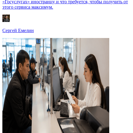
«Госуслугах» иностранцу и что требуется, чтобы получить от
этого сервиса максимум.
Сергей Емелин