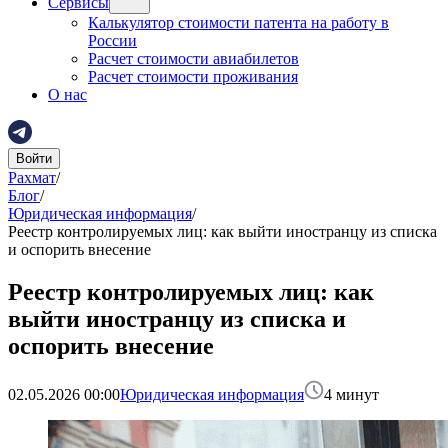
Сервисы
Калькулятор стоимости патента на работу в
России
Расчет стоимости авиабилетов
Расчет стоимости проживания
О нас
Войти
Рахмат
/
Блог
/
Юридическая информация
/
Реестр контролируемых лиц: как выйти иностранцу из списка
и оспорить внесение
Реестр контролируемых лиц: как
выйти иностранцу из списка и
оспорить внесение
02.05.2026 00:00
Юридическая информация
4
минут