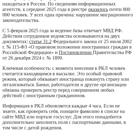
находиться в России. По сведениям информационных
агентств, к середине 2025 года в реестре
оказалось
почти 800
000 человек. У всех одна причина: нарушение миграционного
законодательства.
С 5 февраля 2025 года за ведение базы отвечает МВД РФ.
Действия сотрудников ведомства основываются на двух
документах:
статье 31.2
Федерального закона от 25 июля 2002
г. № 115-ФЗ «О правовом положении иностранных граждан в
Российской Федерации» и
Постановлении
Правительства РФ
от 26 декабря 2024 г. № 1899.
Ключевая особенность: с момента внесения в РКЛ человек
считается находящимся в высылке. Это особый правовой
режим, который обязывает иностранца покинуть страну или
легализоваться. Банки, работодатели и другие организации
обязаны проверить реестр перед совершением любых
действий с иностранным гражданином.
Информация в РКЛ обновляется каждые 4 часа. Если не
знаете, как проверить себя, поищите фамилию в списке на
сайте МВД или портале госуслуг. Для этого понадобится
дополнительно заполнить поля с паспортными данными, в
том числе с датой рождения.