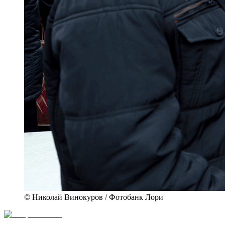
© Николай Винокуров / Фотобанк Лори