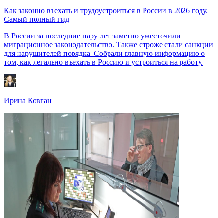
Как законно въехать и трудоустроиться в России в 2026 году.
Самый полный гид
В России за последние пару лет заметно ужесточили
миграционное законодательство. Также строже стали санкции
для нарушителей порядка. Собрали главную информацию о
том, как легально въехать в Россию и устроиться на работу.
Ирина Ковган