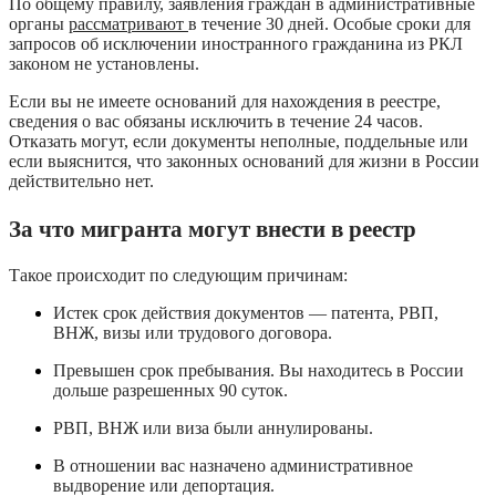
По общему правилу, заявления граждан в административные
органы
рассматривают
в течение 30 дней. Особые сроки для
запросов об исключении иностранного гражданина из РКЛ
законом не установлены.
Если вы не имеете оснований для нахождения в реестре,
сведения о вас обязаны исключить в течение 24 часов.
Отказать могут, если документы неполные, поддельные или
если выяснится, что законных оснований для жизни в России
действительно нет.
За что мигранта могут внести в реестр
Такое происходит по следующим причинам:
Истек срок действия документов — патента, РВП,
ВНЖ, визы или трудового договора.
Превышен срок пребывания. Вы находитесь в России
дольше разрешенных 90 суток.
РВП, ВНЖ или виза были аннулированы.
В отношении вас назначено административное
выдворение или депортация.