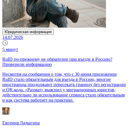
Юридическая информация
14.07.2026
5
минут
RuID по-прежнему не обязателен при въезде в Россию?
Проверили информацию
Несмотря на сообщения о том, что с 30 июня приложение
RuID стало обязательным для въезда в Россию, многие
иностранцы продолжают пересекать границу без регистрации
и QR-кода. «Рахмат» выяснил у миграционных юристов,
действительно ли использование сервиса стало обязательным
и как система работает на практике.
Евгения Ладыгина