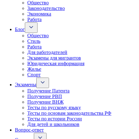
Общество
Законодательство
Экономика
Работа
Блог
Общество
Стиль
Работа
Для работодателей
Экзамены для мигрантов
Юридическая информация
Жилье
Спорт
Экзамены
Получение Патента
Получение РВП
Получение ВНЖ
Тесты по русскому языку
Тесты по основам законодательства РФ
Тесты по истории России
Для детей и школьников
Вопрос-ответ