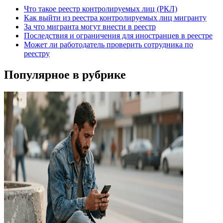
Что такое реестр контролируемых лиц (РКЛ)
Как выйти из реестра контролируемых лиц мигранту
За что мигранта могут внести в реестр
Последствия и ограничения для иностранцев в реестре
Может ли работодатель проверить сотрудника по
реестру
Популярное в рубрике