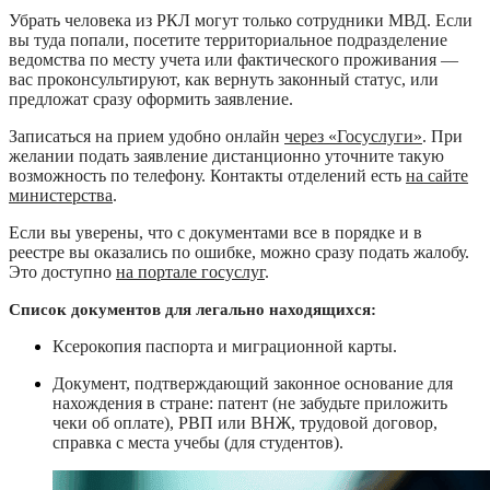
Убрать человека из РКЛ могут только сотрудники МВД. Если
вы туда попали, посетите территориальное подразделение
ведомства по месту учета или фактического проживания —
вас проконсультируют, как вернуть законный статус, или
предложат сразу оформить заявление.
Записаться на прием удобно онлайн
через «Госуслуги»
. При
желании подать заявление дистанционно уточните такую
возможность по телефону. Контакты отделений есть
на сайте
министерства
.
Если вы уверены, что с документами все в порядке и в
реестре вы оказались по ошибке, можно сразу подать жалобу.
Это доступно
на портале госуслуг
.
Список документов для легально находящихся:
Ксерокопия паспорта и миграционной карты.
Документ, подтверждающий законное основание для
нахождения в стране: патент (не забудьте приложить
чеки об оплате), РВП или ВНЖ, трудовой договор,
справка с места учебы (для студентов).