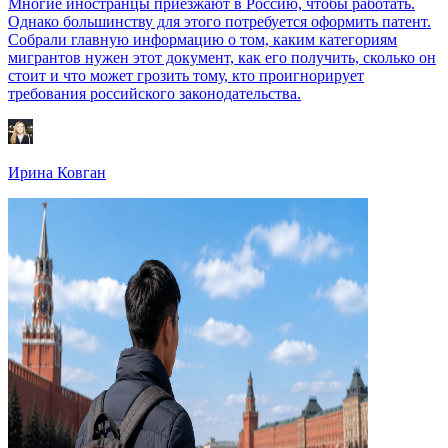
Многие иностранцы приезжают в Россию, чтобы работать.
Однако большинству для этого потребуется оформить патент.
Собрали главную информацию о том, каким категориям
мигрантов нужен этот документ, как его получить, сколько он
стоит и что может грозить тому, кто проигнорирует
требования российского законодательства.
Ирина Ковган