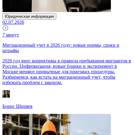
Юридическая информация
02.07.2026
7
минут
Миграционный учет в 2026 году: новые нормы, сроки и
штрафы
2026 год внес коррективы в правила пребывания мигрантов в
России. Цифровизация, новые бланки и эксперимент в
Москве меняют привычные для приезжих процедуры.
Разбираемся, как встать на миграционный учет, чтобы
избежать проблем с законом.
Борис Ширяев