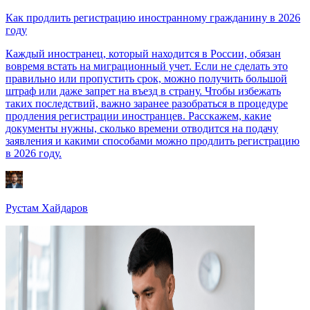
Как продлить регистрацию иностранному гражданину в 2026
году
Каждый иностранец, который находится в России, обязан
вовремя встать на миграционный учет. Если не сделать это
правильно или пропустить срок, можно получить большой
штраф или даже запрет на въезд в страну. Чтобы избежать
таких последствий, важно заранее разобраться в процедуре
продления регистрации иностранцев. Расскажем, какие
документы нужны, сколько времени отводится на подачу
заявления и какими способами можно продлить регистрацию
в 2026 году.
Рустам Хайдаров