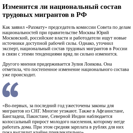
Изменится ли национальный состав
трудовых мигрантов в РФ
Как заявил «Рахмату» председатель комиссии Совета по делам
национальностей при правительстве Москвы Юрий
Московский, российские власти и работодатели ищут новые
источники доступной рабочей силы. Однако, уточнил
эксперт, национальный состав трудовых мигрантов в России
в связи с этими тенденциями вряд ли сильно изменится.
Другого мнения придерживается Зулия Лоикова. Она
отметила, что постепенное изменение национального состава
уже происходит.
«Во-первых, за последний год ужесточены законы для
мигрантов из СНГ. Многие уезжают. Также в Афганистане,
Бангладеш, Пакистане, Северной Индии наблюдается
колоссальный прирост молодого населения, которому негде
работать дома. При этом средняя зарплата в рублях для них
пока выглядит крайне привлекательно»