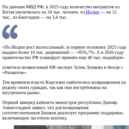
По данным МВД РФ, в 2025 году количество мигрантов из
Китая увеличилось на 34 тыс. человек. из
Индии
— на 12
тыс., из Бангладеш — на 3,4 тыс.
«По Индии рост колоссальный: за первую половину 2025 года
выдано более 10 тыс. разрешений — +85%,7%. А в 2026 году
правительство РФ планирует принять еще 40 тыс. индийцев»
отметила независимый HR-эксперт Зулия Лоикова в беседе с
«Рахматом».
Тем временем власти Киргизии озаботились возвращением на
родину своих граждан, так как они востребованы на
внутреннем рынке.
Первый зампред кабинета министров республики Данияр
Амангельдиев заявил, что для возвращения
соотечественников Бишкек реализует программу поддержки,
включающую льготную ипотеку.