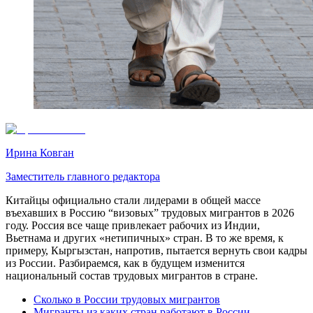
Ирина Ковган
Заместитель главного редактора
Китайцы официально стали лидерами в общей массе
въехавших в Россию “визовых” трудовых мигрантов в 2026
году. Россия все чаще привлекает рабочих из Индии,
Вьетнама и других «нетипичных» стран. В то же время, к
примеру, Кыргызстан, напротив, пытается вернуть свои кадры
из России. Разбираемся, как в будущем изменится
национальный состав трудовых мигрантов в стране.
Сколько в России трудовых мигрантов
Мигранты из каких стран работают в России