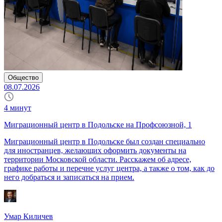
Общество
08.07.2026
4
минут
Миграционный центр в Подольске на Профсоюзной, 1
Миграционный центр в Подольске был создан специально
для иностранцев, желающих оформить документы на
территории Московской области. Расскажем об адресе,
графике работы и перечне услуг центра, а также о том, как до
него добраться и записаться на прием.
Умар Киличев