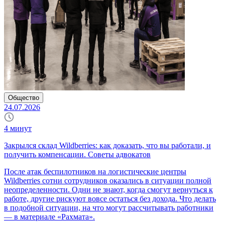
Общество
24.07.2026
4
минут
Закрылся склад Wildberries: как доказать, что вы работали, и
получить компенсации. Советы адвокатов
После атак беспилотников на логистические центры
Wildberries сотни сотрудников оказались в ситуации полной
неопределенности. Одни не знают, когда смогут вернуться к
работе, другие рискуют вовсе остаться без дохода. Что делать
в подобной ситуации, на что могут рассчитывать работники
— в материале «Рахмата».