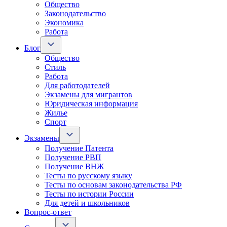
Общество
Законодательство
Экономика
Работа
Блог
Общество
Стиль
Работа
Для работодателей
Экзамены для мигрантов
Юридическая информация
Жилье
Спорт
Экзамены
Получение Патента
Получение РВП
Получение ВНЖ
Тесты по русскому языку
Тесты по основам законодательства РФ
Тесты по истории России
Для детей и школьников
Вопрос-ответ