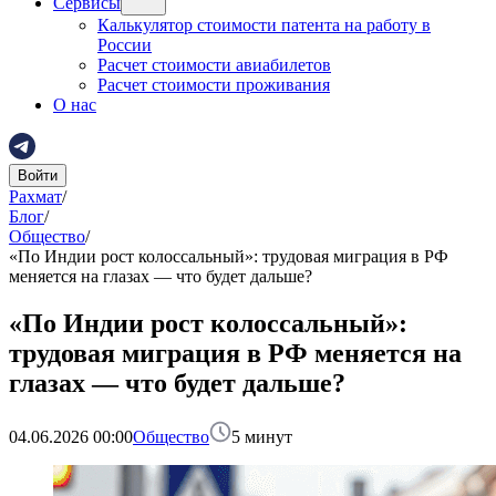
Сервисы
Калькулятор стоимости патента на работу в
России
Расчет стоимости авиабилетов
Расчет стоимости проживания
О нас
Войти
Рахмат
/
Блог
/
Общество
/
«По Индии рост колоссальный»: трудовая миграция в РФ
меняется на глазах — что будет дальше?
«По Индии рост колоссальный»:
трудовая миграция в РФ меняется на
глазах — что будет дальше?
04.06.2026 00:00
Общество
5
минут