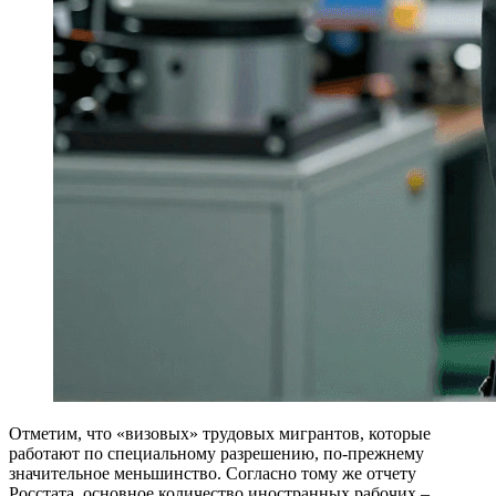
Отметим, что «визовых» трудовых мигрантов, которые
работают по специальному разрешению, по-прежнему
значительное меньшинство. Согласно тому же отчету
Росстата, основное количество иностранных рабочих –