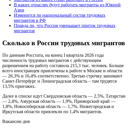
В каких отраслях будут работать мигранты из Южной
Азии
Изменится ли национальный состав трудовых
мигрантов в РФ
Правда ли, что Россия уменьшает приток трудовых
мигрантов
Сколько в России трудовых мигрантов
По данным Росстата, на конец I квартала 2026 года
численность трудовых мигрантов с действующим
разрешением на работу составила 215,3 тыс. человек. Больше
всего иностранцев привлечены к работе в Москве и области
— 26,3% и 16,4% соответственно. Третью строчку занимают
Санкт-Петербург и Ленинградская область – там трудятся
13,5% приезжих.
Далее в списке идут Свердловская область — 2,5%, Татарстан
— 2,4%, Амурская область — 1,9%, Приморский край —
1,8%, Новосибирская область — 1,7%. Нижегородская и
Иркутская области привлекли по 1,4% мигрантов.
Вакансии дня