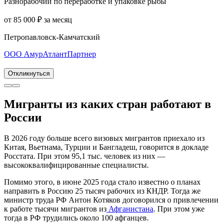
Разнорабочий по переработке и упаковке рыбы
от 85 000 ₽ за месяц
Петропавловск-Камчатский
ООО АмурАтлантПартнер
Откликнуться
Мигранты из каких стран работают в
России
В 2026 году больше всего визовых мигрантов приехало из
Китая, Вьетнама, Турции и Бангладеш, говорится в докладе
Росстата. При этом 95,1 тыс. человек из них —
высококвалифицированные специалисты.
Помимо этого, в июне 2025 года стало известно о планах
направить в Россию 25 тысяч рабочих из КНДР. Тогда же
министр труда РФ Антон Котяков договорился о привлечении
к работе тысячи мигрантов из
Афганистана
. При этом уже
тогда в РФ трудились около 100 афганцев.