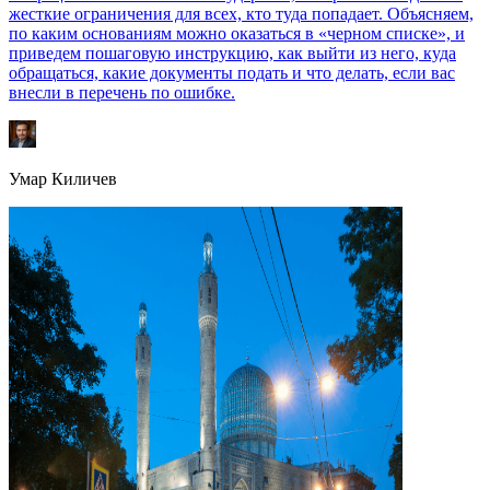
жесткие ограничения для всех, кто туда попадает. Объясняем,
по каким основаниям можно оказаться в «черном списке», и
приведем пошаговую инструкцию, как выйти из него, куда
обращаться, какие документы подать и что делать, если вас
внесли в перечень по ошибке.
Умар Киличев