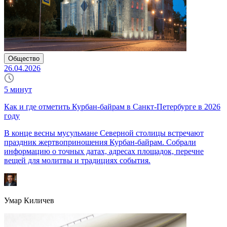
Общество
26.04.2026
5
минут
Как и где отметить Курбан-байрам в Санкт-Петербурге в 2026
году
В конце весны мусульмане Северной столицы встречают
праздник жертвоприношения Курбан-байрам. Собрали
информацию о точных датах, адресах площадок, перечне
вещей для молитвы и традициях события.
Умар Киличев