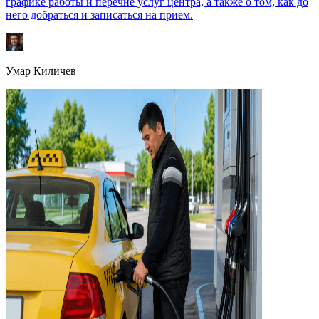
графике работы и перечне услуг центра, а также о том, как до
него добраться и записаться на прием.
Умар Киличев