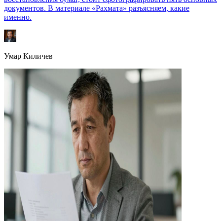
документов. В материале «Рахмата» разъясняем, какие
именно.
Умар Киличев