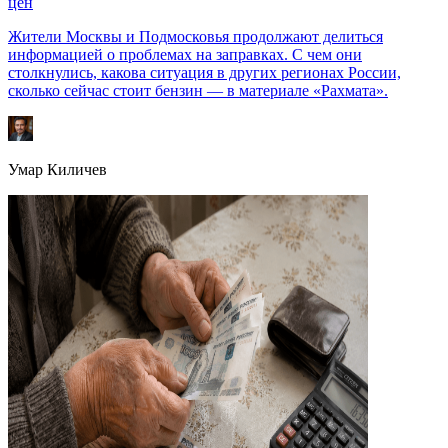
цен
Жители Москвы и Подмосковья продолжают делиться
информацией о проблемах на заправках. С чем они
столкнулись, какова ситуация в других регионах России,
сколько сейчас стоит бензин — в материале «Рахмата».
Умар Киличев