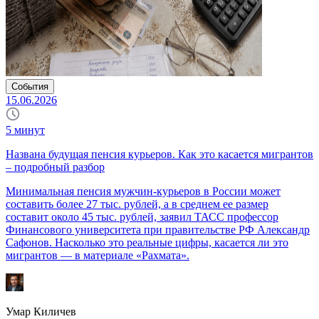
События
15.06.2026
5
минут
Названа будущая пенсия курьеров. Как это касается мигрантов
– подробный разбор
Минимальная пенсия мужчин-курьеров в России может
составить более 27 тыс. рублей, а в среднем ее размер
составит около 45 тыс. рублей, заявил ТАСС профессор
Финансового университета при правительстве РФ Александр
Сафонов. Насколько это реальные цифры, касается ли это
мигрантов — в материале «Рахмата».
Умар Киличев