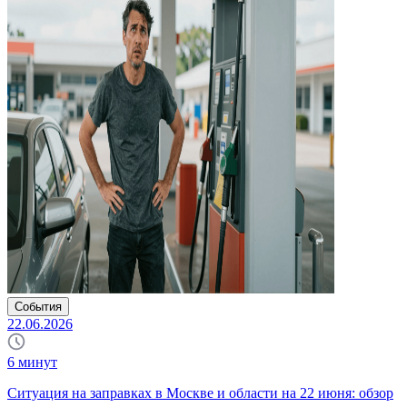
События
22.06.2026
6
минут
Ситуация на заправках в Москве и области на 22 июня: обзор