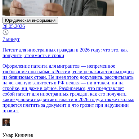
Юридическая информация
28.05.2026
7
минут
Патент для иностранных граждан в 2026 году: что это, как
получить, стоимость и сроки
Оформление патента для мигрантов — непременное
требование при найме в России, если речь касается выходцев
из безвизовых стран. Не имея этого документа, рассчитывать
на легальную занятость в РФ нельзя — ни в такси, ни на
стройке, ни даже в офисе. Разбираемся, что представляет
собой патент для иностранных граждан, как его получить,
какие условия выдвигают власти в 2026 году, а также сколько
придется платить за документ и что грозит при нарушении
правил.
Умар Киличев