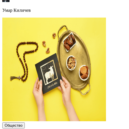
Умар Киличев
Общество