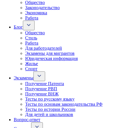
Общество
Законодательство
Экономика
Работа
Блог
Общество
Стиль
Работа
Для работодателей
Экзамены для мигрантов
Юридическая информация
Жилье
Спорт
Экзамены
Получение Патента
Получение РВП
Получение ВНЖ
Тесты по русскому языку
Тесты по основам законодательства РФ
Тесты по истории России
Для детей и школьников
Вопрос-ответ