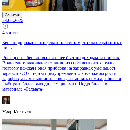
События
24.06.2026
4
минут
Бензин дорожает: что делать таксистам, чтобы не работать в
ноль
Рост цен на бензин все сильнее бьет по доходам таксистов.
Водители оплачивают топливо из собственного кармана,
поэтому каждая новая прибавка на заправках уменьшает
заработок. Эксперты предупреждают о возможном росте
тарифов, а сами таксисты советуют менять режим работы и
выбирать более выгодные маршруты. Подробнее – в
материале «Рахмата».
Умар Киличев