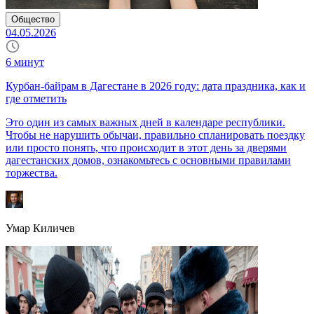
Общество
04.05.2026
6
минут
Курбан-байрам в Дагестане в 2026 году: дата праздника, как и
где отметить
Это один из самых важных дней в календаре республики.
Чтобы не нарушить обычаи, правильно спланировать поездку
или просто понять, что происходит в этот день за дверями
дагестанских домов, ознакомьтесь с основными правилами
торжества.
Умар Киличев