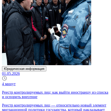
Юридическая информация
01.05.2026
4
минут
Реестр контролируемых лиц: как выйти иностранцу из списка
и оспорить внесение
Реестр контролируемых лиц — относительно новый элемент
миграционной политики государства, который накладывает