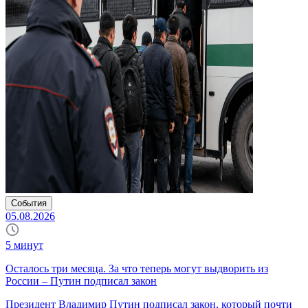
События
05.08.2026
5
минут
Осталось три месяца. За что теперь могут выдворить из
России – Путин подписал закон
Президент Владимир Путин подписал закон, который почти