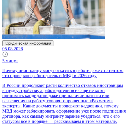
Юридическая информация
05.08.2026
5
минут
Почему иностранцу могут отказать в работе даже с патентом:
что проверяют работодатель и МВД в 2026 году
В России продолжает расти количество отказов иностранцам
в трудоустройстве, а работодатели все чаще не хотят
принимать кандидатов даже при наличии патента или
разрешения на работу, говорят опрошенные «Рахматом»
эксперты. Какие документы проверяют кадровики, почему
МВД может заблокировать оформление уже после подписания
договора, как самому мигранту заранее убедиться, что с его
статусом все в порядке — рассказываем в этом материале.