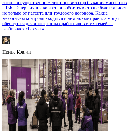
который существенно меняет правила пребывания мигрантов
в РФ. Теперь их право жить и работать в стране будет зависеть
не только от патента или трудового договора. Какие
механизмы контроля вводятся и чем новые правила могут
обернуться для иностранных работников и их семей —
разбирался «Рахмат».
Ирина Ковган