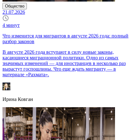
Общество
21.07.2026
4
минут
Что изменится для мигрантов в августе 2026 года: полный
разбор законов
В августе 2026 года вступают в силу новые законы,
касающиеся миграционной политики. Одно из самых
значимых изменений — для иностранцев в несколько раз
вырастут госпошлины. Что еще ждать мигранту — в
материале «Рахмата».
Ирина Ковган