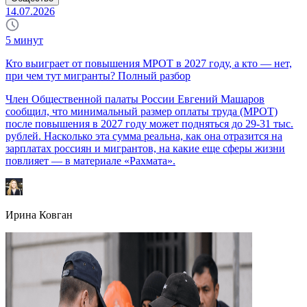
14.07.2026
5
минут
Кто выиграет от повышения МРОТ в 2027 году, а кто — нет,
при чем тут мигранты? Полный разбор
Член Общественной палаты России Евгений Машаров
сообщил, что минимальный размер оплаты труда (МРОТ)
после повышения в 2027 году может подняться до 29-31 тыс.
рублей. Насколько эта сумма реальна, как она отразится на
зарплатах россиян и мигрантов, на какие еще сферы жизни
повлияет — в материале «Рахмата».
Ирина Ковган