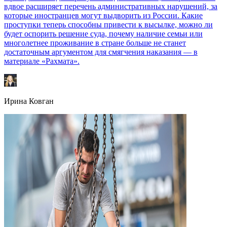
вдвое расширяет перечень административных нарушений, за
которые иностранцев могут выдворить из России. Какие
проступки теперь способны привести к высылке, можно ли
будет оспорить решение суда, почему наличие семьи или
многолетнее проживание в стране больше не станет
достаточным аргументом для смягчения наказания — в
материале «Рахмата».
Ирина Ковган