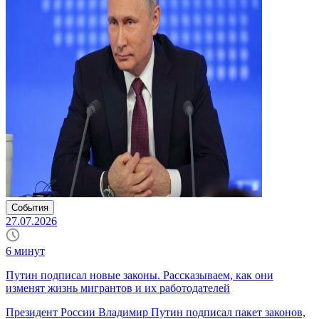
События
27.07.2026
6
минут
Путин подписал новые законы. Рассказываем, как они
изменят жизнь мигрантов и их работодателей
Президент России Владимир Путин подписал пакет законов,