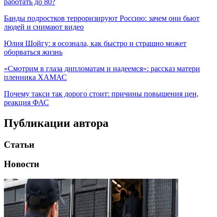
работать до 80?
Банды подростков терроризируют Россию: зачем они бьют
людей и снимают видео
Юлия Шойгу: я осознала, как быстро и страшно может
оборваться жизнь
«Смотрим в глаза дипломатам и надеемся»: рассказ матери
пленника ХАМАС
Почему такси так дорого стоит: причины повышения цен,
реакция ФАС
Публикации автора
Статьи
Новости