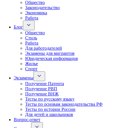
Общество
Законодательство
Экономика
Работа
Блог
Общество
Стиль
Работа
Для работодателей
Экзамены для мигрантов
Юридическая информация
Жилье
Спорт
Экзамены
Получение Патента
Получение РВП
Получение ВНЖ
Тесты по русскому языку
Тесты по основам законодательства РФ
Тесты по истории России
Для детей и школьников
Вопрос-ответ