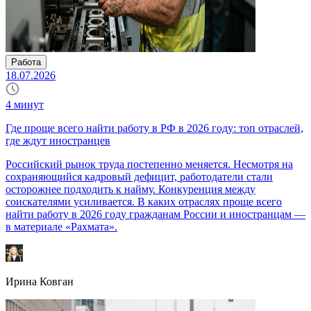
Работа
18.07.2026
4
минут
Где проще всего найти работу в РФ в 2026 году: топ отраслей,
где ждут иностранцев
Российский рынок труда постепенно меняется. Несмотря на
сохраняющийся кадровый дефицит, работодатели стали
осторожнее подходить к найму. Конкуренция между
соискателями усиливается. В каких отраслях проще всего
найти работу в 2026 году гражданам России и иностранцам —
в материале «Рахмата».
Ирина Ковган