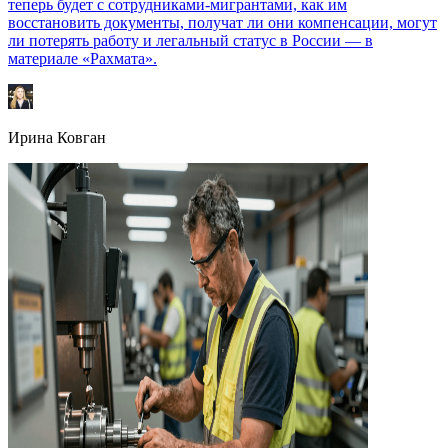
теперь будет с сотрудниками-мигрантами, как им
восстановить документы, получат ли они компенсации, могут
ли потерять работу и легальный статус в России — в
материале «Рахмата».
Ирина Ковган