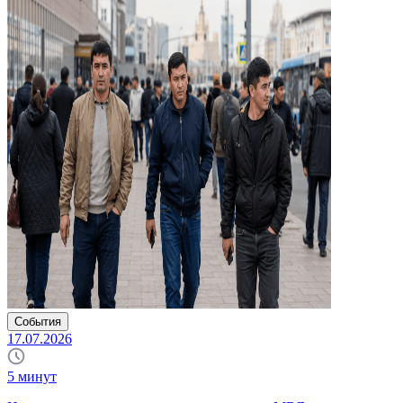
События
17.07.2026
5
минут