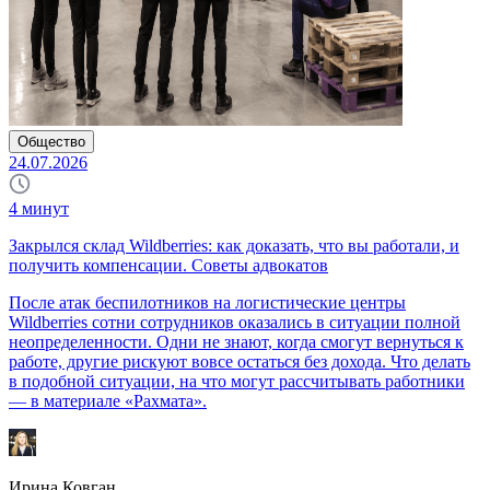
Общество
24.07.2026
4
минут
Закрылся склад Wildberries: как доказать, что вы работали, и
получить компенсации. Советы адвокатов
После атак беспилотников на логистические центры
Wildberries сотни сотрудников оказались в ситуации полной
неопределенности. Одни не знают, когда смогут вернуться к
работе, другие рискуют вовсе остаться без дохода. Что делать
в подобной ситуации, на что могут рассчитывать работники
— в материале «Рахмата».
Ирина Ковган