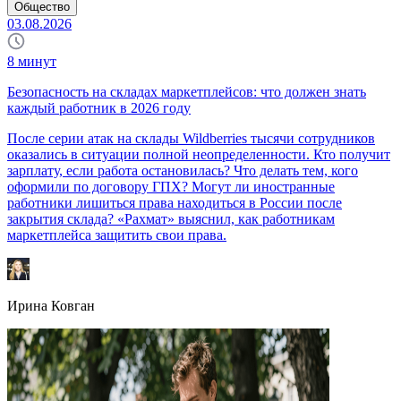
Общество
03.08.2026
8
минут
Безопасность на складах маркетплейсов: что должен знать
каждый работник в 2026 году
После серии атак на склады Wildberries тысячи сотрудников
оказались в ситуации полной неопределенности. Кто получит
зарплату, если работа остановилась? Что делать тем, кого
оформили по договору ГПХ? Могут ли иностранные
работники лишиться права находиться в России после
закрытия склада? «Рахмат» выяснил, как работникам
маркетплейса защитить свои права.
Ирина Ковган