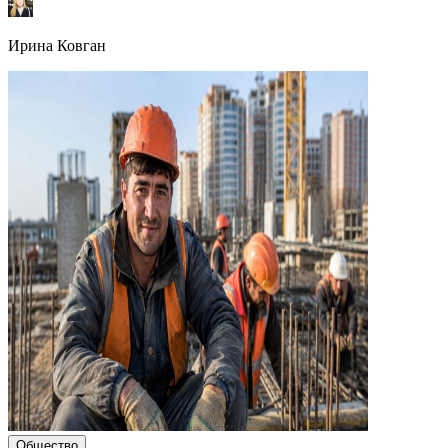
Ирина Ковган
Общество