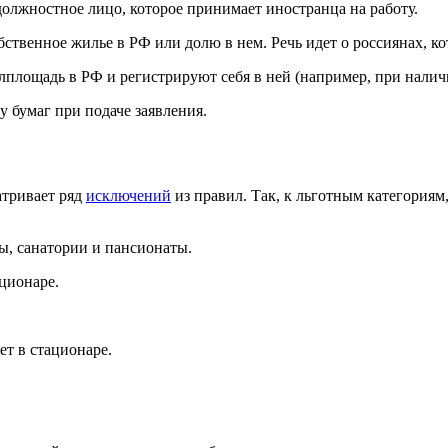
лжностное лицо, которое принимает иностранца на работу.
твенное жилье в РФ или долю в нем. Речь идет о россиянах, ко
площадь в РФ и регистрируют себя в ней (например, при налич
 бумаг при подаче заявления.
тривает ряд
исключений
из правил. Так, к льготным категория
ы, санатории и пансионаты.
ционаре.
т в стационаре.