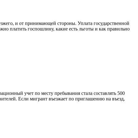
езжего, и от принимающей стороны. Уплата государственной
но платить госпошлину, какие есть льготы и как правильно
рационный учет по месту пребывания стала составлять 500
ителей. Если мигрант въезжает по приглашению на въезд,