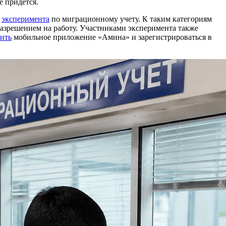
е придется.
х
эксперимента
по миграционному учету. К таким категориям
 разрешением на работу. Участниками эксперимента также
ить
мобильное приложение «Амина» и зарегистрироваться в