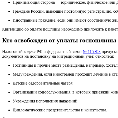
Принимающая сторона — юридическое, физическое или до
Граждане России, имеющие постоянную регистрацию, собс
Иностранные граждане, если они имеют собственную жил
Квитанцию об оплате пошлины необходимо приложить к пакету
Кто освобожден от уплаты госпошлины
Налоговый кодекс РФ и федеральный закон
№ 115-ФЗ
предусма
документов на постановку на миграционный учет, относятся:
Гостиницы и прочие места размещения, например, хостел
Медучреждения, если иностранец проходит лечение в ста
Детские оздоровительные лагеря.
Организации соцобслуживания, в которых приезжий живе
Учреждения исполнения наказаний.
Дипломатические представительства и консульства.