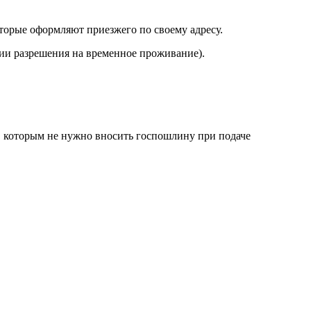
торые оформляют приезжего по своему адресу.
ии разрешения на временное проживание).
м, которым не нужно вносить госпошлину при подаче