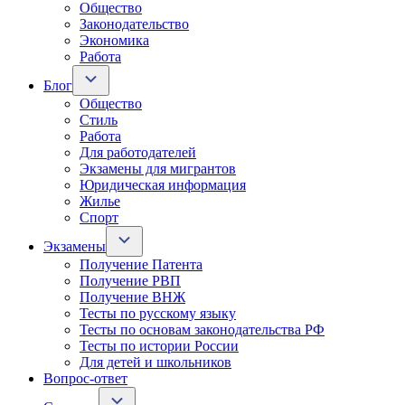
Общество
Законодательство
Экономика
Работа
Блог
Общество
Стиль
Работа
Для работодателей
Экзамены для мигрантов
Юридическая информация
Жилье
Спорт
Экзамены
Получение Патента
Получение РВП
Получение ВНЖ
Тесты по русскому языку
Тесты по основам законодательства РФ
Тесты по истории России
Для детей и школьников
Вопрос-ответ