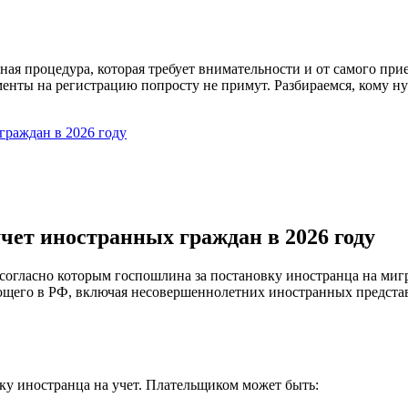
я процедура, которая требует внимательности и от самого при
нты на регистрацию попросту не примут. Разбираемся, кому нуж
граждан в 2026 году
ет иностранных граждан в 2026 году
, согласно которым госпошлина за постановку иностранца на миг
ющего в РФ, включая несовершеннолетних иностранных представ
вку иностранца на учет. Плательщиком может быть: