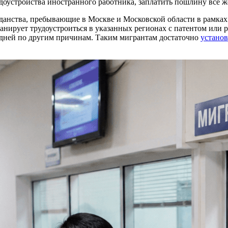
доустройства иностранного работника, заплатить пошлину все ж
данства, пребывающие в Москве и Московской области в рамка
планирует трудоустроиться в указанных регионах с патентом или
 дней по другим причинам. Таким мигрантам достаточно
установ