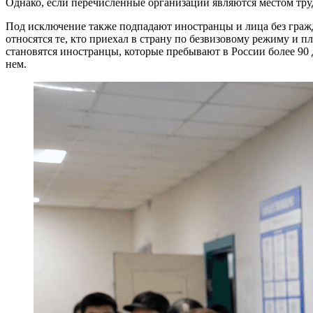
Однако, если перечисленные организации являются местом тру
Под исключение также подпадают иностранцы и лица без граж
относятся те, кто приехал в страну по безвизовому режиму и 
становятся иностранцы, которые пребывают в России более 90
нем.