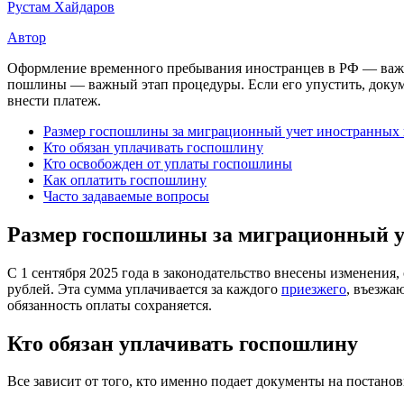
Рустам Хайдаров
Автор
Оформление временного пребывания иностранцев в РФ — важна
пошлины — важный этап процедуры. Если его упустить, докуме
внести платеж.
Размер госпошлины за миграционный учет иностранных 
Кто обязан уплачивать госпошлину
Кто освобожден от уплаты госпошлины
Как оплатить госпошлину
Часто задаваемые вопросы
Размер госпошлины за миграционный уч
С 1 сентября 2025 года в законодательство внесены изменения
рублей. Эта сумма уплачивается за каждого
приезжего
, въезжа
обязанность оплаты сохраняется.
Кто обязан уплачивать госпошлину
Все зависит от того, кто именно подает документы на постано