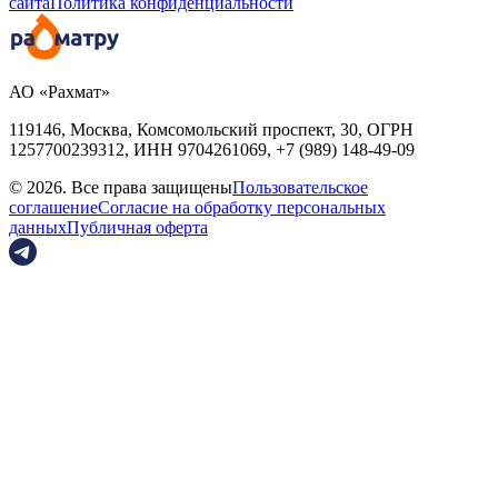
сайта
Политика конфиденциальности
АО «Рахмат»
119146, Москва, Комсомольский проспект, 30,
ОГРН
1257700239312,
ИНН
9704261069, +7 (989) 148-49-09
© 2026. Все права защищены
Пользовательское
соглашение
Согласие на обработку персональных
данных
Публичная оферта