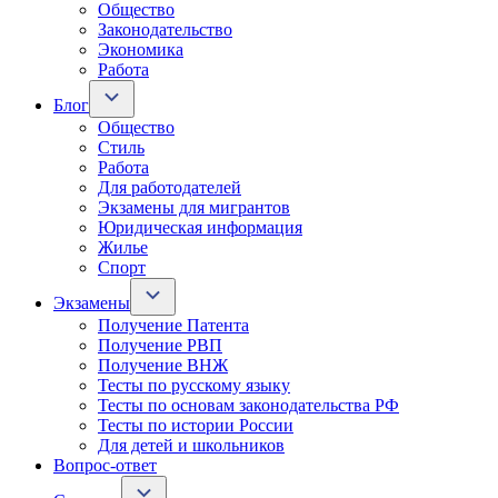
Общество
Законодательство
Экономика
Работа
Блог
Общество
Стиль
Работа
Для работодателей
Экзамены для мигрантов
Юридическая информация
Жилье
Спорт
Экзамены
Получение Патента
Получение РВП
Получение ВНЖ
Тесты по русскому языку
Тесты по основам законодательства РФ
Тесты по истории России
Для детей и школьников
Вопрос-ответ