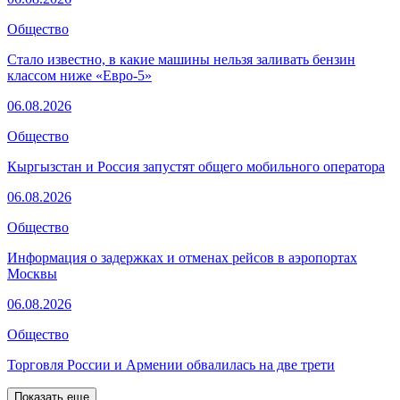
Общество
Стало известно, в какие машины нельзя заливать бензин
классом ниже «Евро-5»
06.08.2026
Общество
Кыргызстан и Россия запустят общего мобильного оператора
06.08.2026
Общество
Информация о задержках и отменах рейсов в аэропортах
Москвы
06.08.2026
Общество
Торговля России и Армении обвалилась на две трети
Показать еще