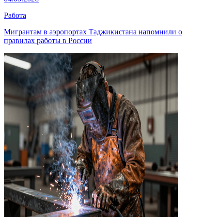
Работа
Мигрантам в аэропортах Таджикистана напомнили о
правилах работы в России