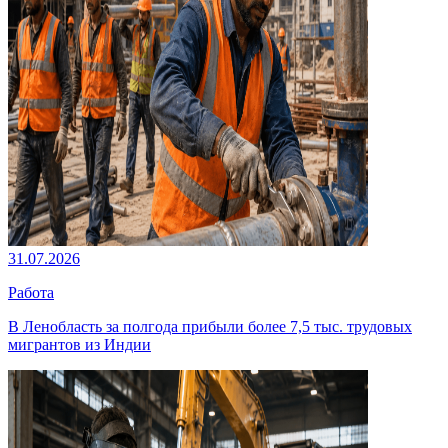
31.07.2026
Работа
В Ленобласть за полгода прибыли более 7,5 тыс. трудовых
мигрантов из Индии