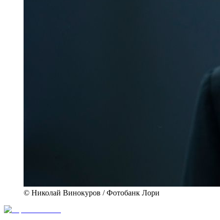
© Николай Винокуров / Фотобанк Лори