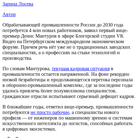
Зарина Лосева
Автор
Обрабатывающей промышленности России до 2030 года
потребуется 4 млн новых работников, заявил первый вице-
премьер Денис Мантуров в эфире Блогерской студии VK
Видео на Петербургском международном экономическом
форуме. Причем речь иёт уже не о традиционных заводских
специальностях, а о профессиях на стыке технологий и
производства.
По словам Мантурова,
текущая кадровая ситуация
в
промышленности остается напряженной. На фоне рекордно
низкой безработицы и продолжающегося перетока персонала
в оборонно-промышленный комплекс, где за последние годы
удалось привлечь более полумиллиона специалистов,
гражданские отрасли испытывают серьезный дефицит кадров.
В ближайшие годы, отметил вице-премьер, промышленности
потребуются
не просто рабочие
, а специалисты нового
профиля — от инженеров по машинному зрению и системам
искусственного интеллекта до логистов, способных работать
в цифровых экосистемах.