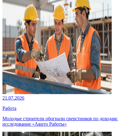
21.07.2026
Работа
Молодые строители обогнали сверстников по доходам:
исследование «Авито Работы»