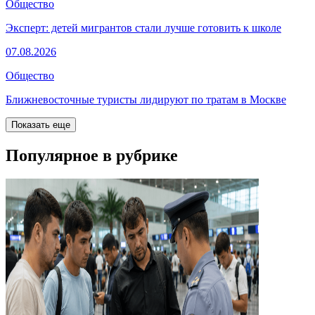
Общество
Эксперт: детей мигрантов стали лучше готовить к школе
07.08.2026
Общество
Ближневосточные туристы лидируют по тратам в Москве
Показать еще
Популярное в рубрике