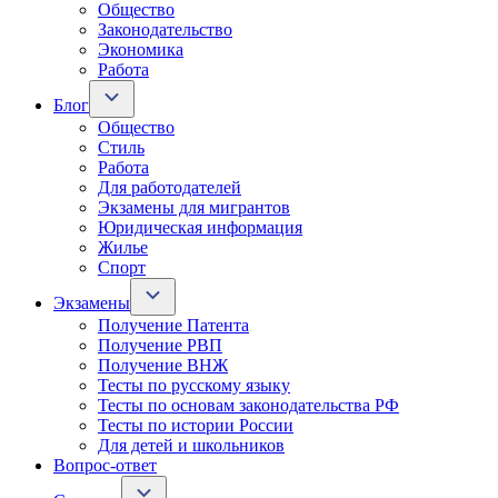
Общество
Законодательство
Экономика
Работа
Блог
Общество
Стиль
Работа
Для работодателей
Экзамены для мигрантов
Юридическая информация
Жилье
Спорт
Экзамены
Получение Патента
Получение РВП
Получение ВНЖ
Тесты по русскому языку
Тесты по основам законодательства РФ
Тесты по истории России
Для детей и школьников
Вопрос-ответ