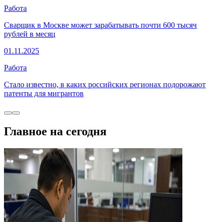
Работа
Сварщик в Москве может зарабатывать почти 600 тысяч
рублей в месяц
01.11.2025
Работа
Стало известно, в каких российских регионах подорожают
патенты для мигрантов
Главное на сегодня