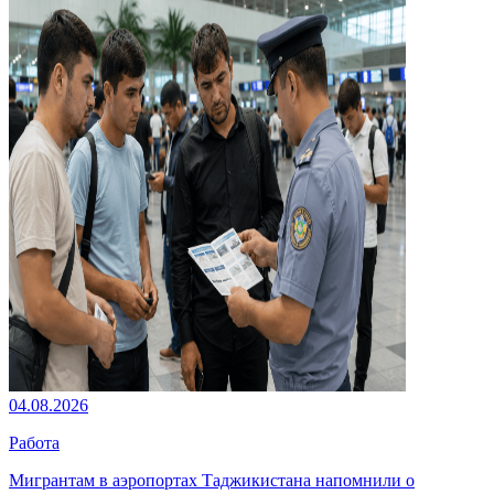
04.08.2026
Работа
Мигрантам в аэропортах Таджикистана напомнили о