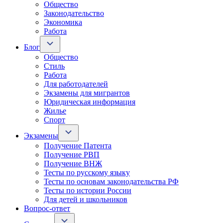
Общество
Законодательство
Экономика
Работа
Блог
Общество
Стиль
Работа
Для работодателей
Экзамены для мигрантов
Юридическая информация
Жилье
Спорт
Экзамены
Получение Патента
Получение РВП
Получение ВНЖ
Тесты по русскому языку
Тесты по основам законодательства РФ
Тесты по истории России
Для детей и школьников
Вопрос-ответ