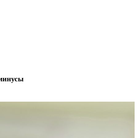
 минусы