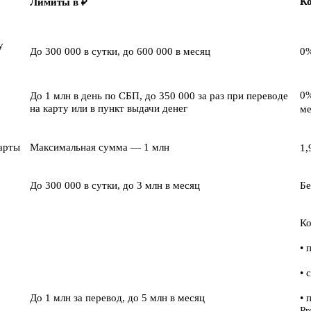
К
Лимиты в ₽
у
До 300 000 в сутки, до 600 000 в месяц
0
0%
До 1 млн в день по СБП, до 350 000 за раз при переводе
на карту или в пункт выдачи денег
ме
арты
Максимальная сумма — 1 млн
1,
До 300 000 в сутки, до 3 млн в месяц
Бе
Ко
• 
• 
До 1 млн за перевод, до 5 млн в месяц
• 
Pr