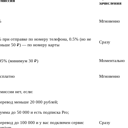
омиссия
зачисления
%
Мгновенно
 при отправке по номеру телефона, 0.5% (но не
Сразу
ньше 50 ₽) — по номеру карты
Моментально
95% (минимум 30 ₽)
сплатно
Мгновенно
миссии нет, если:
перевод меньше 20 000 рублей;
сумма до 50 000 и есть подписка Pro;
перевод до 100 000 и у вас подключен сервис
Сразу
emium.