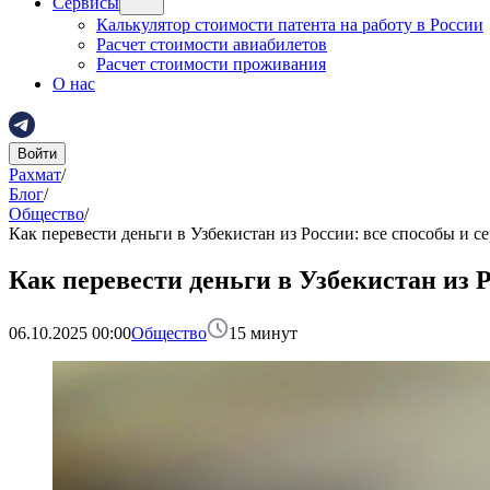
Сервисы
Калькулятор стоимости патента на работу в России
Расчет стоимости авиабилетов
Расчет стоимости проживания
О нас
Войти
Рахмат
/
Блог
/
Общество
/
Как перевести деньги в Узбекистан из России: все способы и 
Как перевести деньги в Узбекистан из 
06.10.2025 00:00
Общество
15
минут