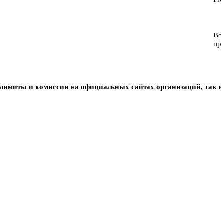
Во
пр
 лимиты и комиссии на официальных сайтах организаций, так к