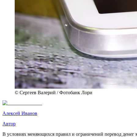
© Сергеев Валерий / Фотобанк Лори
Алексей Иванов
Автор
В условиях меняющихся правил и ограничений перевод денег м