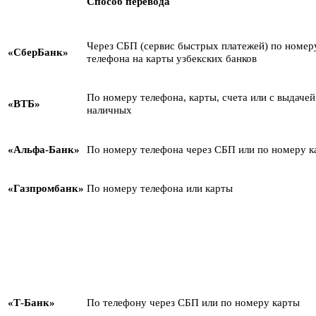
Способ перевода
Через СБП (сервис быстрых платежей) по номер
«СберБанк»
телефона на карты узбекских банков
По номеру телефона, карты, счета или с выдачей
«ВТБ»
наличных
«Альфа-Банк»
По номеру телефона через СБП или по номеру к
«Газпромбанк»
По номеру телефона или карты
«Т-Банк»
По телефону через СБП или по номеру карты