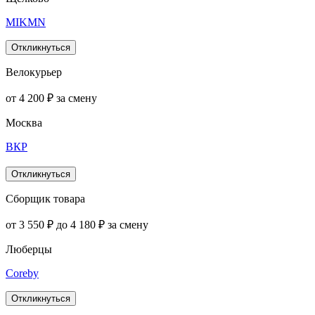
MIKMN
Откликнуться
Велокурьер
от 4 200 ₽ за смену
Москва
ВКР
Откликнуться
Сборщик товара
от 3 550 ₽ до 4 180 ₽ за смену
Люберцы
Coreby
Откликнуться