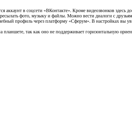
ся аккаунт в соцсети «ВКонтакте». Кроме видеозвонков здесь д
ересылать фото, музыку и файлы. Можно вести диалоги с друзья
чебный профиль через платформу «Сферум». В настройках вы уви
а планшете, так как оно не поддерживает горизонтальную орие