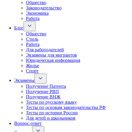
Общество
Законодательство
Экономика
Работа
Блог
Общество
Стиль
Работа
Для работодателей
Экзамены для мигрантов
Юридическая информация
Жилье
Спорт
Экзамены
Получение Патента
Получение РВП
Получение ВНЖ
Тесты по русскому языку
Тесты по основам законодательства РФ
Тесты по истории России
Для детей и школьников
Вопрос-ответ