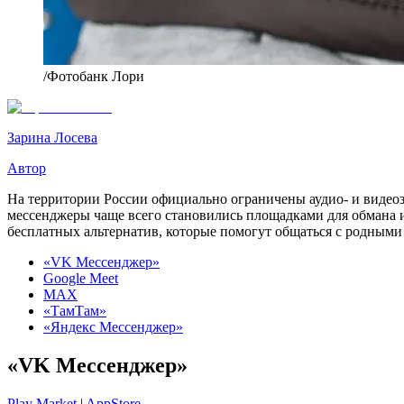
/Фотобанк Лори
Зарина Лосева
Автор
На территории России официально ограничены аудио- и видеоз
мессенджеры чаще всего становились площадками для обмана и
бесплатных альтернатив, которые помогут общаться с родными
«VK Мессенджер»
Google Meet
MAX
«ТамТам»
«Яндекс Мессенджер»
«VK Мессенджер»
Play Market
|
AppStore