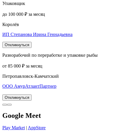
Упаковщик
до 100 000 ₽ за месяц
Королёв
ИП Степанова Ирина Геннадьевна
Откликнуться
Разнорабочий по переработке и упаковке рыбы
от 85 000 ₽ за месяц
Петропавловск-Камчатский
ООО АмурАтлантПартнер
Откликнуться
Google Meet
Play Market
|
AppStore