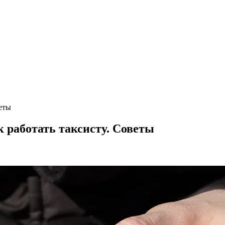
еты
 работать таксисту. Советы