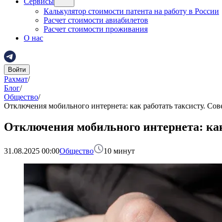
Сервисы
Калькулятор стоимости патента на работу в России
Расчет стоимости авиабилетов
Расчет стоимости проживания
О нас
Войти
Рахмат
/
Блог
/
Общество
/
Отключения мобильного интернета: как работать таксисту. Сов
Отключения мобильного интернета: как
31.08.2025 00:00
Общество
10
минут