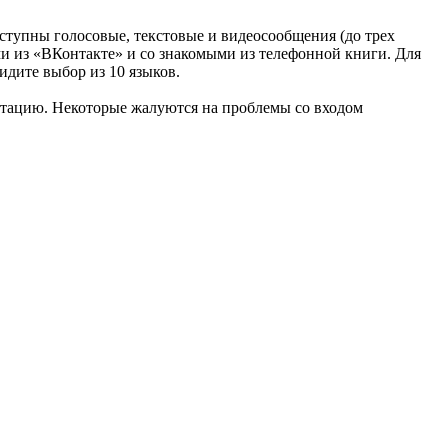
оступны голосовые, текстовые и видеосообщения (до трех
ми из «ВКонтакте» и со знакомыми из телефонной книги. Для
дите выбор из 10 языков.
нтацию. Некоторые жалуются на проблемы со входом