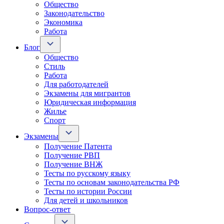
Общество
Законодательство
Экономика
Работа
Блог
Общество
Стиль
Работа
Для работодателей
Экзамены для мигрантов
Юридическая информация
Жилье
Спорт
Экзамены
Получение Патента
Получение РВП
Получение ВНЖ
Тесты по русскому языку
Тесты по основам законодательства РФ
Тесты по истории России
Для детей и школьников
Вопрос-ответ