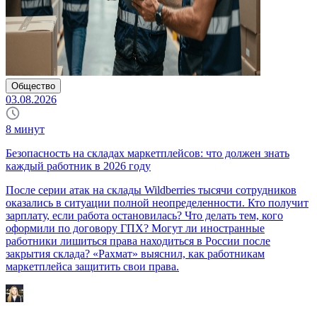
Общество
03.08.2026
8
минут
Безопасность на складах маркетплейсов: что должен знать
каждый работник в 2026 году
После серии атак на склады Wildberries тысячи сотрудников
оказались в ситуации полной неопределенности. Кто получит
зарплату, если работа остановилась? Что делать тем, кого
оформили по договору ГПХ? Могут ли иностранные
работники лишиться права находиться в России после
закрытия склада? «Рахмат» выяснил, как работникам
маркетплейса защитить свои права.