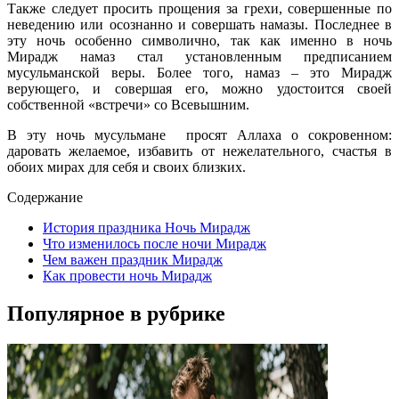
Также следует просить прощения за грехи, совершенные по
неведению или осознанно и совершать намазы. Последнее в
эту ночь особенно символично, так как именно в ночь
Мирадж намаз стал установленным предписанием
мусульманской веры. Более того, намаз – это Мирадж
верующего, и совершая его, можно удостоится своей
собственной «встречи» со Всевышним.
В эту ночь мусульмане просят Аллаха о сокровенном:
даровать желаемое, избавить от нежелательного, счастья в
обоих мирах для себя и своих близких.
Содержание
История праздника Ночь Мирадж
Что изменилось после ночи Мирадж
Чем важен праздник Мирадж
Как провести ночь Мирадж
Популярное в рубрике