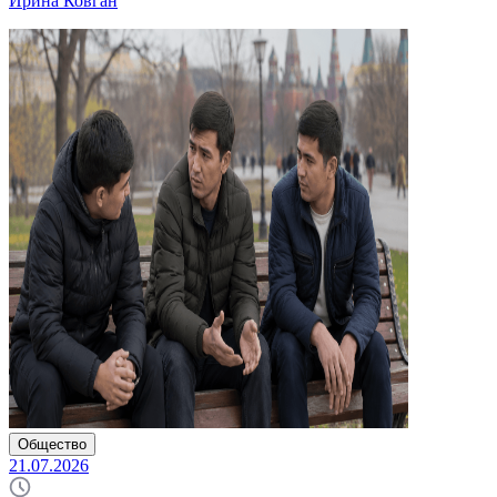
Ирина Ковган
Общество
21.07.2026