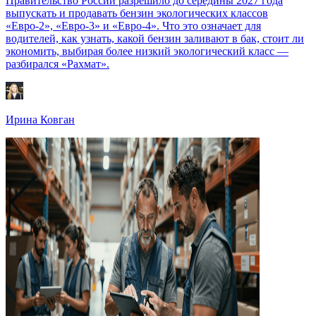
Правительство России разрешило до середины 2027 года
выпускать и продавать бензин экологических классов
«Евро-2», «Евро-3» и «Евро-4». Что это означает для
водителей, как узнать, какой бензин заливают в бак, стоит ли
экономить, выбирая более низкий экологический класс —
разбирался «Рахмат».
Ирина Ковган