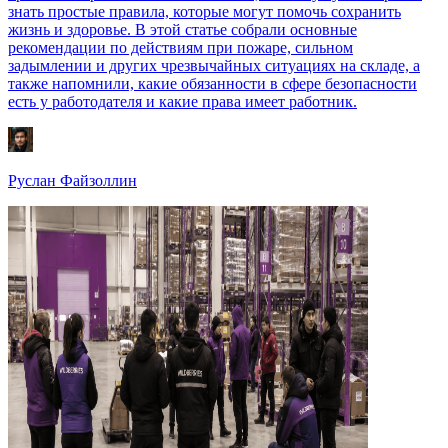
знать простые правила, которые могут помочь сохранить
жизнь и здоровье. В этой статье собрали основные
рекомендации по действиям при пожаре, сильном
задымлении и других чрезвычайных ситуациях на складе, а
также напомнили, какие обязанности в сфере безопасности
есть у работодателя и какие права имеет работник.
Руслан Файзоллин