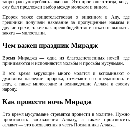
запрещало употреблять алкоголь. Это произошло тогда, когда
ему был предложен выбор между молоком и вином.
Пророк также свидетельствовал о виденном в Аду, где
грешники получали наказание за пропущенные намазы и
другие грехи, такие как прелюбодейство и отказ от выплаты
закята — милостыни.
Чем важен праздник Мирадж
Время Мираджа — одна из благоденственных ночей, где
принимаются и исполняются мольбы и просьбы мусульман.
В это время верующие много молятся и вспоминают о
духовном наследии пророка, отмечают его преданность и
веру, а также милосердие и великодушие Аллаха к своему
народу.
Как провести ночь Мирадж
Это время мусульмане стремятся провести в молитве. Нужно
произносить восхваления Аллаху, а также произносить
салават — это восхваления в честь Посланника Аллаха.