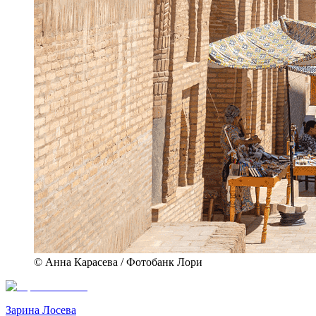
© Анна Карасева / Фотобанк Лори
Зарина Лосева