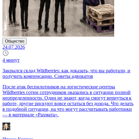
Общество
24.07.2026
4
минут
Закрылся склад Wildberries: как доказать, что вы работали, и
получить компенсации. Советы адвокатов
После атак беспилотников на логистические центры
Wildberries сотни сотрудников оказались в ситуации полной
неопределенности. Одни не знают, когда смогут вернуться к
работе, другие рискуют вовсе остаться без дохода. Что делать
в подобной ситуации, на что могут рассчитывать работники
— в материале «Рахмата».