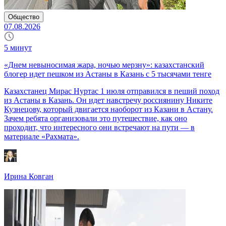
Общество
07.08.2026
5
минут
«Днем невыносимая жара, ночью мерзну»: казахстанский
блогер идет пешком из Астаны в Казань с 5 тысячами тенге
Казахстанец Мирас Нуртас 1 июля отправился в пеший поход
из Астаны в Казань. Он идет навстречу россиянину Никите
Кузнецову, который двигается наоборот из Казани в Астану.
Зачем ребята организовали это путешествие, как оно
проходит, что интересного они встречают на пути — в
материале «Рахмата».
Ирина Ковган