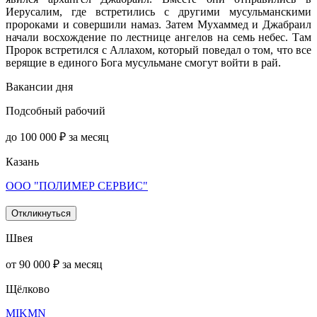
Иерусалим, где встретились с другими мусульманскими
пророками и совершили намаз. Затем Мухаммед и Джабраил
начали восхождение по лестнице ангелов на семь небес. Там
Пророк встретился с Аллахом, который поведал о том, что все
верящие в единого Бога мусульмане смогут войти в рай.
Вакансии дня
Подсобный рабочий
до 100 000 ₽ за месяц
Казань
ООО "ПОЛИМЕР СЕРВИС"
Откликнуться
Швея
от 90 000 ₽ за месяц
Щёлково
MIKMN