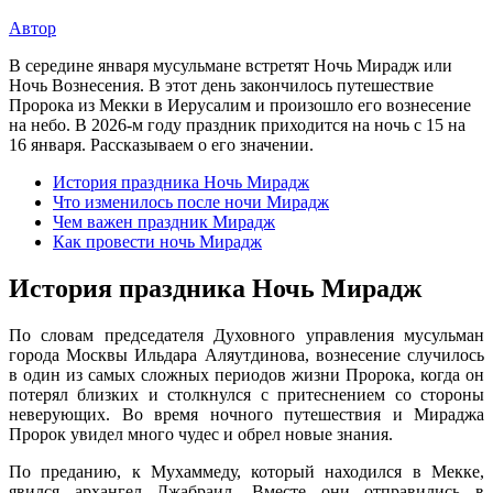
Автор
В середине января мусульмане встретят Ночь Мирадж или
Ночь Вознесения. В этот день закончилось путешествие
Пророка из Мекки в Иерусалим и произошло его вознесение
на небо. В 2026-м году праздник приходится на ночь с 15 на
16 января. Рассказываем о его значении.
История праздника Ночь Мирадж
Что изменилось после ночи Мирадж
Чем важен праздник Мирадж
Как провести ночь Мирадж
История праздника Ночь Мирадж
По словам председателя Духовного управления мусульман
города Москвы Ильдара Аляутдинова, вознесение случилось
в один из самых сложных периодов жизни Пророка, когда он
потерял близких и столкнулся с притеснением со стороны
неверующих. Во время ночного путешествия и Мираджа
Пророк увидел много чудес и обрел новые знания.
По преданию, к Мухаммеду, который находился в Мекке,
явился архангел Джабраил. Вместе они отправились в