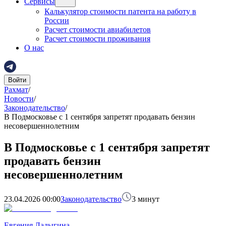
Сервисы
Калькулятор стоимости патента на работу в
России
Расчет стоимости авиабилетов
Расчет стоимости проживания
О нас
Войти
Рахмат
/
Новости
/
Законодательство
/
В Подмосковье с 1 сентября запретят продавать бензин
несовершеннолетним
В Подмосковье с 1 сентября запретят
продавать бензин
несовершеннолетним
23.04.2026 00:00
Законодательство
3
минут
Евгения Ладыгина