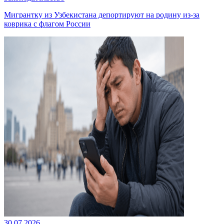
Мигрантку из Узбекистана депортируют на родину из-за
коврика с флагом России
30.07.2026