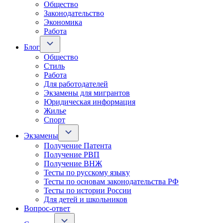
Общество
Законодательство
Экономика
Работа
Блог
Общество
Стиль
Работа
Для работодателей
Экзамены для мигрантов
Юридическая информация
Жилье
Спорт
Экзамены
Получение Патента
Получение РВП
Получение ВНЖ
Тесты по русскому языку
Тесты по основам законодательства РФ
Тесты по истории России
Для детей и школьников
Вопрос-ответ