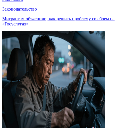
Законодательство
Мигрантам объяснили, как решить проблему со сбоем на
«Госуслугах»