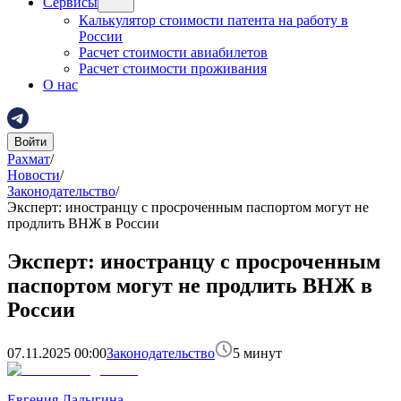
Сервисы
Калькулятор стоимости патента на работу в
России
Расчет стоимости авиабилетов
Расчет стоимости проживания
О нас
Войти
Рахмат
/
Новости
/
Законодательство
/
Эксперт: иностранцу с просроченным паспортом могут не
продлить ВНЖ в России
Эксперт: иностранцу с просроченным
паспортом могут не продлить ВНЖ в
России
07.11.2025 00:00
Законодательство
5
минут
Евгения Ладыгина