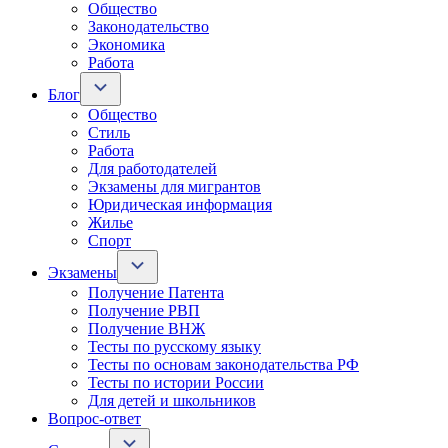
Общество
Законодательство
Экономика
Работа
Блог
Общество
Стиль
Работа
Для работодателей
Экзамены для мигрантов
Юридическая информация
Жилье
Спорт
Экзамены
Получение Патента
Получение РВП
Получение ВНЖ
Тесты по русскому языку
Тесты по основам законодательства РФ
Тесты по истории России
Для детей и школьников
Вопрос-ответ