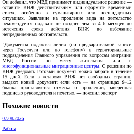
Он добавил, что МВД принимает индивидуальное решение —
оставить ВНЖ действительным или оформить временный
статус, особенно в гуманитарных или нестандартных
ситуациях. Заявление на продление вида на жительство
рекомендуется подавать не позднее чем за 4–6 месяцев до
истечения срока действия ВНЖ во избежание
непредвиденных обстоятельств.
"Документы подаются лично (по предварительной записи
через Госуслуги или по телефону) в территориальные
подразделения Главного управления по вопросам миграции
МВД России по месту жительства или в
многофункциональные миграционные центры
. О решении по
ВНЖ уведомят. Готовый документ можно забрать в течение
15 дней. Если в «старом» ВНЖ нет свободных страниц,
выдают новый документ; если есть — на страницах 9–12
бланка проставляется отметка о продлении, заверенная
подписью руководителя и печатью, — пояснил эксперт.
Похожие новости
07.08.2026
Работа