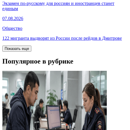
Экзамен по-русскому для россиян и иностранцев станет
единым
07.08.2026
Общество
122 мигранта выдворят из России после рейдов в Дмитрове
Показать еще
Популярное в рубрике