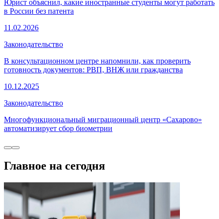
Юрист объяснил, какие иностранные студенты могут работать
в России без патента
11.02.2026
Законодательство
В консультационном центре напомнили, как проверить
готовность документов: РВП, ВНЖ или гражданства
10.12.2025
Законодательство
Многофункциональный миграционный центр «Сахарово»
автоматизирует сбор биометрии
Главное на сегодня