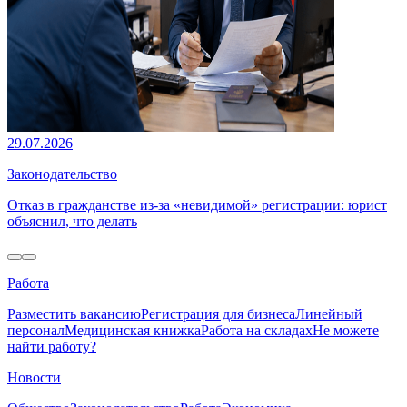
29.07.2026
Законодательство
Отказ в гражданстве из-за «невидимой» регистрации: юрист
объяснил, что делать
Работа
Разместить вакансию
Регистрация для бизнеса
Линейный
персонал
Медицинская книжка
Работа на складах
Не можете
найти работу?
Новости