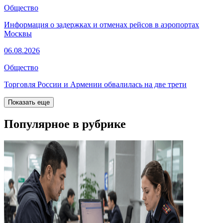
Общество
Информация о задержках и отменах рейсов в аэропортах
Москвы
06.08.2026
Общество
Торговля России и Армении обвалилась на две трети
Показать еще
Популярное в рубрике