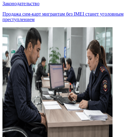
Законодательство
Продажа сим-карт мигрантам без IMEI станет уголовным
преступлением