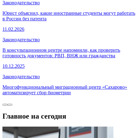
Законодательство
Юрист объяснил, какие иностранные студенты могут работать
в России без патента
11.02.2026
Законодательство
В консультационном центре напомнили, как проверить
готовность документов: РВП, ВНЖ или гражданства
10.12.2025
Законодательство
Многофункциональный миграционный центр «Сахарово»
автоматизирует сбор биометрии
Главное на сегодня