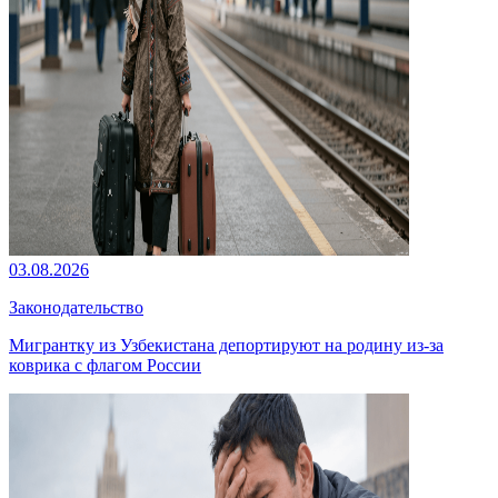
03.08.2026
Законодательство
Мигрантку из Узбекистана депортируют на родину из-за
коврика с флагом России