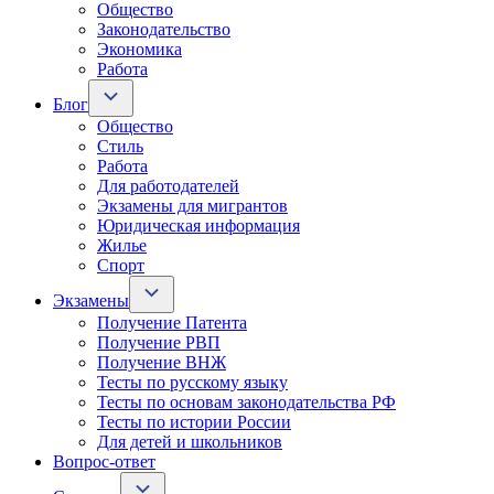
Общество
Законодательство
Экономика
Работа
Блог
Общество
Стиль
Работа
Для работодателей
Экзамены для мигрантов
Юридическая информация
Жилье
Спорт
Экзамены
Получение Патента
Получение РВП
Получение ВНЖ
Тесты по русскому языку
Тесты по основам законодательства РФ
Тесты по истории России
Для детей и школьников
Вопрос-ответ