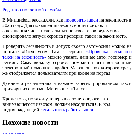
Редактор новостной службы
В Минцифры рассказали, как
проверить такси
на законность в
2026 году. Для повышения безопасности поездок и
сокращения числа нелегальных перевозчиков ведомство
анонсировало запуск сервиса проверки такси на законность.
Проверить легальность и допуск своего автомобиля можно на
портале «Госуслуги». Там в сервисе
«Проверка легкового
такси на законность»
можно указать данные авто: госномер и
регион. Саму вкладку сервиса поможет найти встроенный
электронный помощник «робот Макс», значок которого сразу
же отображается пользователям при входе на портал.
Данные о разрешениях и каждом зарегистрированном такси
приходят из системы Минтранса «Такси».
Кроме того, по закону теперь в салоне каждого авто,
занимающегося извозом, должен находиться QR-код,
подтверждающий
легальность работы такси
.
Похожие новости