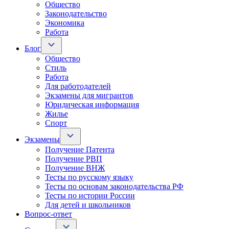
Общество
Законодательство
Экономика
Работа
Блог
Общество
Стиль
Работа
Для работодателей
Экзамены для мигрантов
Юридическая информация
Жилье
Спорт
Экзамены
Получение Патента
Получение РВП
Получение ВНЖ
Тесты по русскому языку
Тесты по основам законодательства РФ
Тесты по истории России
Для детей и школьников
Вопрос-ответ