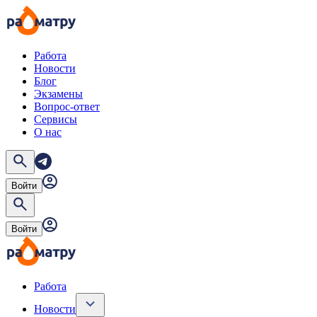
Работа
Новости
Блог
Экзамены
Вопрос-ответ
Сервисы
О нас
Войти
Войти
Работа
Новости