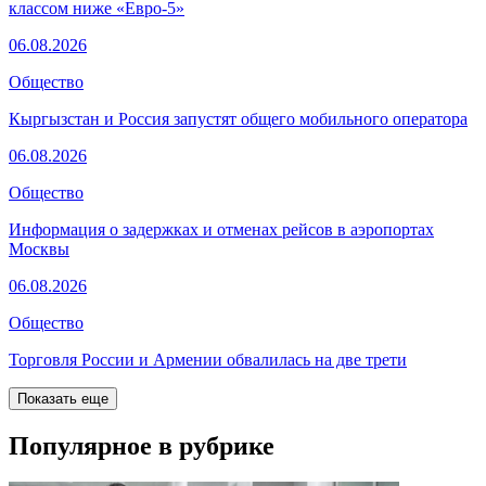
классом ниже «Евро-5»
06.08.2026
Общество
Кыргызстан и Россия запустят общего мобильного оператора
06.08.2026
Общество
Информация о задержках и отменах рейсов в аэропортах
Москвы
06.08.2026
Общество
Торговля России и Армении обвалилась на две трети
Показать еще
Популярное в рубрике