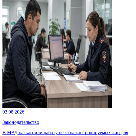
03.08.2026
Законодательство
В МВД разъяснили работу реестра контролируемых лиц для