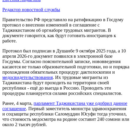
Редактор новостной службы
Правительство РФ представило на ратификацию в Госдуму
протокол о внесении изменений в соглашение с
Таджикистаном об оргнаборе трудовых мигрантов. В
документе говорится, как будут готовить иностранцев к
работе.
Протокол был подписан в Душанбе 9 октября 2025 года, а 10
апреля 2026-го документ появился в электронной базе
Госдумы. Согласно пояснительной записке, нововведения
касаются не только образовательной подготовки, но и порядка
прохождения обязательных процедур: дактилоскопии и
медосвидетельствования
. Их трудовые мигранты из
Таджикистана будут проходить на территории своей
республики - ещё до выезда в Россию. Проводить эти
процедуры планируется силами российских специалистов.
Ранее, 4 марта,
парламент Таджикистана уже одобрил данное
соглашение
. Первый заместитель министра здравоохранения
и соцзащиты республики Саломуддин Юсуфи тогда уточнил,
что стоимость медосмотра на родине составит 240 сомони или
около 2 тысяч рублей.