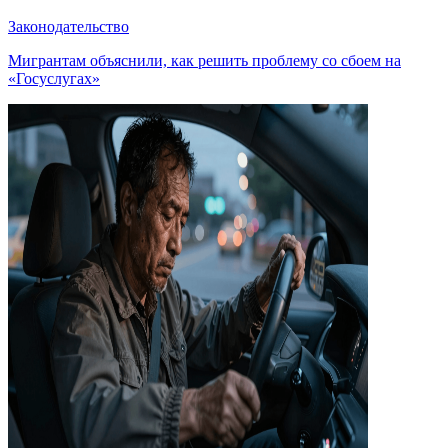
Законодательство
Мигрантам объяснили, как решить проблему со сбоем на
«Госуслугах»