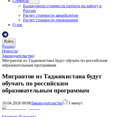
Сервисы
Калькулятор стоимости патента на работу в
России
Расчет стоимости авиабилетов
Расчет стоимости проживания
О нас
Войти
Рахмат
/
Новости
/
Законодательство
/
Мигрантов из Таджикистана будут обучать по российским
образовательным программам
Мигрантов из Таджикистана будут
обучать по российским
образовательным программам
10.04.2026 00:00
Законодательство
3
минут
Евгения Ладыгина