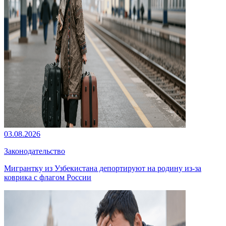
03.08.2026
Законодательство
Мигрантку из Узбекистана депортируют на родину из-за
коврика с флагом России