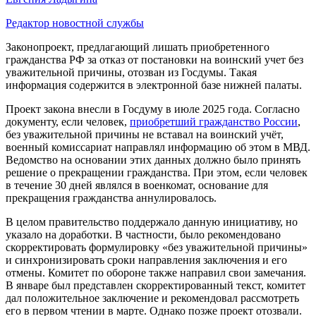
Редактор новостной службы
Законопроект, предлагающий лишать приобретенного
гражданства РФ за отказ от постановки на воинский учет без
уважительной причины, отозван из Госдумы. Такая
информация содержится в электронной базе нижней палаты.
Проект закона внесли в Госдуму в июле 2025 года. Согласно
документу, если человек,
приобретший гражданство России
,
без уважительной причины не вставал на воинский учёт,
военный комиссариат направлял информацию об этом в МВД.
Ведомство на основании этих данных должно было принять
решение о прекращении гражданства. При этом, если человек
в течение 30 дней являлся в военкомат, основание для
прекращения гражданства аннулировалось.
В целом правительство поддержало данную инициативу, но
указало на доработки. В частности, было рекомендовано
скорректировать формулировку «без уважительной причины»
и синхронизировать сроки направления заключения и его
отмены. Комитет по обороне также направил свои замечания.
В январе был представлен скорректированный текст, комитет
дал положительное заключение и рекомендовал рассмотреть
его в первом чтении в марте. Однако позже проект отозвали.