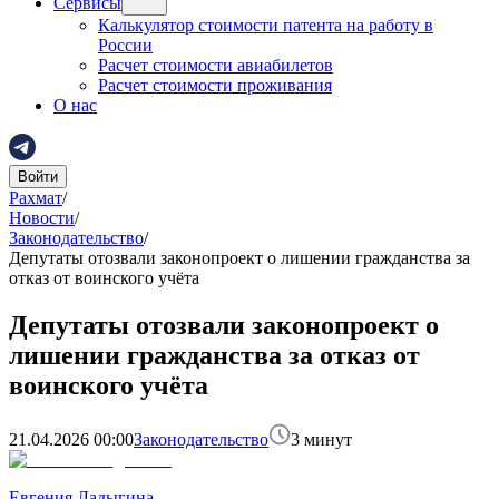
Сервисы
Калькулятор стоимости патента на работу в
России
Расчет стоимости авиабилетов
Расчет стоимости проживания
О нас
Войти
Рахмат
/
Новости
/
Законодательство
/
Депутаты отозвали законопроект о лишении гражданства за
отказ от воинского учёта
Депутаты отозвали законопроект о
лишении гражданства за отказ от
воинского учёта
21.04.2026 00:00
Законодательство
3
минут
Евгения Ладыгина