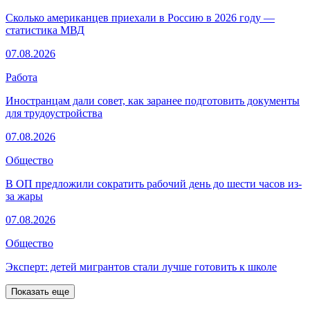
Сколько американцев приехали в Россию в 2026 году —
статистика МВД
07.08.2026
Работа
Иностранцам дали совет, как заранее подготовить документы
для трудоустройства
07.08.2026
Общество
В ОП предложили сократить рабочий день до шести часов из-
за жары
07.08.2026
Общество
Эксперт: детей мигрантов стали лучше готовить к школе
Показать еще