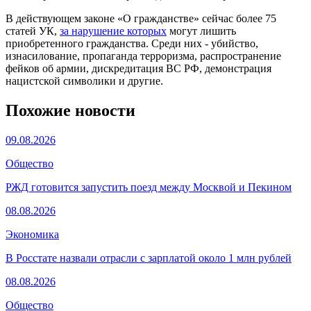
В действующем законе «О гражданстве» сейчас более 75
статей УК,
за нарушение которых
могут лишить
приобретенного гражданства. Среди них - убийство,
изнасилование, пропаганда терроризма, распространение
фейков об армии, дискредитация ВС РФ, демонстрация
нацистской символики и другие.
Похожие новости
09.08.2026
Общество
РЖД готовится запустить поезд между Москвой и Пекином
08.08.2026
Экономика
В Росстате назвали отрасли с зарплатой около 1 млн рублей
08.08.2026
Общество