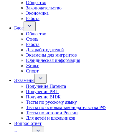
Общество
Законодательство
Экономика
Работа
Блог
Общество
Стиль
Работа
Для работодателей
Экзамены для мигрантов
Юридическая информация
Жилье
Спорт
Экзамены
Получение Патента
Получение РВП
Получение ВНЖ
Тесты по русскому языку
Тесты по основам законодательства РФ
Тесты по истории России
Для детей и школьников
Вопрос-ответ