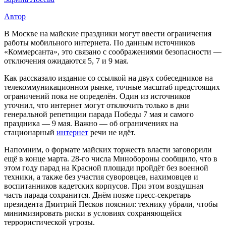
Автор
В Москве на майские праздники могут ввести ограничения
работы мобильного интернета. По данным источников
«Коммерсанта», это связано с соображениями безопасности —
отключения ожидаются 5, 7 и 9 мая.
Как рассказало издание со ссылкой на двух собеседников на
телекоммуникационном рынке, точные масштаб предстоящих
ограничений пока не определён. Один из источников
уточнил, что интернет могут отключить только в дни
генеральной репетиции парада Победы 7 мая и самого
праздника — 9 мая. Важно — об ограничениях на
стационарный
интернет
речи не идёт.
Напомним, о формате майских торжеств власти заговорили
ещё в конце марта. 28-го числа Минобороны сообщило, что в
этом году парад на Красной площади пройдёт без военной
техники, а также без участия суворовцев, нахимовцев и
воспитанников кадетских корпусов. При этом воздушная
часть парада сохранится. Днём позже пресс-секретарь
президента Дмитрий Песков пояснил: технику убрали, чтобы
минимизировать риски в условиях сохраняющейся
террористической угрозы.