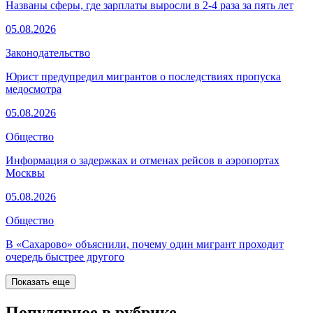
Названы сферы, где зарплаты выросли в 2-4 раза за пять лет
05.08.2026
Законодательство
Юрист предупредил мигрантов о последствиях пропуска
медосмотра
05.08.2026
Общество
Информация о задержках и отменах рейсов в аэропортах
Москвы
05.08.2026
Общество
В «Сахарово» объяснили, почему один мигрант проходит
очередь быстрее другого
Показать еще
Популярное в рубрике