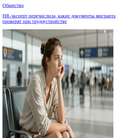
Общество
HR-эксперт перечислила, какие документы мигранта
проверят при трудоустройстве