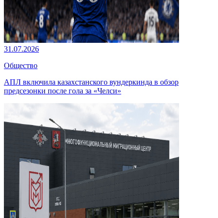
31.07.2026
Общество
АПЛ включила казахстанского вундеркинда в обзор
предсезонки после гола за «Челси»