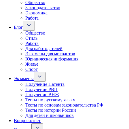
Общество
Законодательство
Экономика
Работа
Блог
Общество
Стиль
Работа
Для работодателей
Экзамены для мигрантов
Юридическая информация
Жилье
Спорт
Экзамены
Получение Патента
Получение РВП
Получение ВНЖ
Тесты по русскому языку
Тесты по основам законодательства РФ
Тесты по истории России
Для детей и школьников
Вопрос-ответ