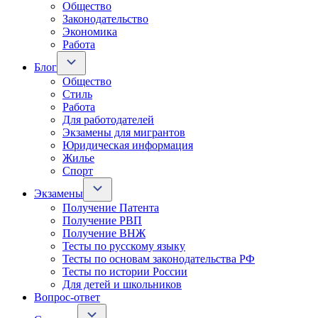
Общество
Законодательство
Экономика
Работа
Блог
Общество
Стиль
Работа
Для работодателей
Экзамены для мигрантов
Юридическая информация
Жилье
Спорт
Экзамены
Получение Патента
Получение РВП
Получение ВНЖ
Тесты по русскому языку
Тесты по основам законодательства РФ
Тесты по истории России
Для детей и школьников
Вопрос-ответ