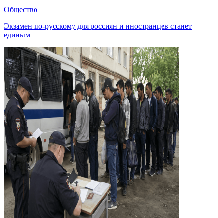
Общество
Экзамен по-русскому для россиян и иностранцев станет
единым