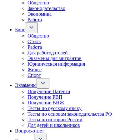
Общество
Законодательство
Экономика
Работа
Блог
Общество
Стиль
Работа
Для работодателей
Экзамены для мигрантов
Юридическая информация
Жилье
Спорт
Экзамены
Получение Патента
Получение РВП
Получение ВНЖ
Тесты по русскому языку
Тесты по основам законодательства РФ
Тесты по истории России
Для детей и школьников
Вопрос-ответ