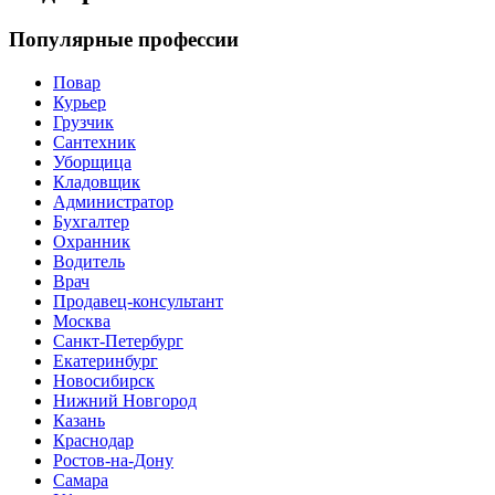
Популярные профессии
Повар
Курьер
Грузчик
Сантехник
Уборщица
Кладовщик
Администратор
Бухгалтер
Охранник
Водитель
Врач
Продавец-консультант
Москва
Санкт-Петербург
Екатеринбург
Новосибирск
Нижний Новгород
Казань
Краснодар
Ростов-на-Дону
Самара