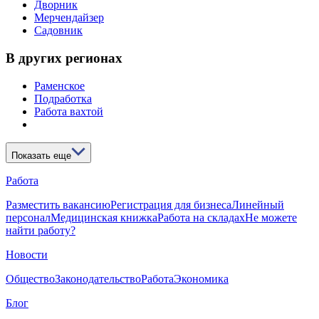
Дворник
Мерчендайзер
Садовник
В других регионах
Раменское
Подработка
Работа вахтой
Показать еще
Работа
Разместить вакансию
Регистрация для бизнеса
Линейный
персонал
Медицинская книжка
Работа на складах
Не можете
найти работу?
Новости
Общество
Законодательство
Работа
Экономика
Блог