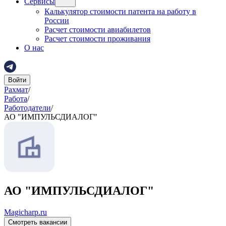
Сервисы
Калькулятор стоимости патента на работу в
России
Расчет стоимости авиабилетов
Расчет стоимости проживания
О нас
Войти
Рахмат
/
Работа
/
Работодатели
/
АО "ИМПУЛЬСДИАЛОГ"
АО "ИМПУЛЬСДИАЛОГ"
Magicharp.ru
Смотреть вакансии