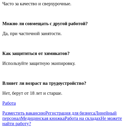
Часто за качество и сверхурочные.
Можно ли совмещать с другой работой?
Да, при частичной занятости.
Как защититься от химикатов?
Используйте защитную экипировку.
Влияет ли возраст на трудоустройство?
Нет, берут от 18 лет и старше.
Работа
Разместить вакансию
Регистрация для бизнеса
Линейный
персонал
Медицинская книжка
Работа на складах
Не можете
найти работу?