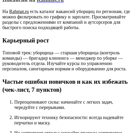
На
Rahmat.ru
есть каталог вакансий уборщиц по регионам, где
можно фильтровать по графику и зарплате. Просматривайте
разделы с предложениями от компаний и аутсорсеров для
быстрого поиска подходящей работы.
Карьерный рост
Типовой трек: уборщица — старшая уборщица (контроль
команды) — бригадир клининга — менеджер по уборке —
руководитель отдела. Изучайте курсы по управлению
персоналом, санитарным нормам и оборудованию для роста.
Частые ошибки новичков и как их избежать
(чек-лист, 7 пунктов)
Переоценивают силы: начинайте с легких задач,
чередуйте с перерывами.
Игнорируют технику безопасности: всегда надевайте
перчатки и маску.
Не сортируют отходы: изучайте правила сортировки