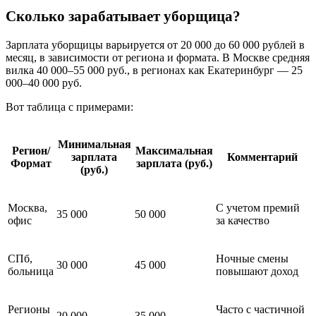
Сколько зарабатывает уборщица?
Зарплата уборщицы варьируется от 20 000 до 60 000 рублей в
месяц, в зависимости от региона и формата. В Москве средняя
вилка 40 000–55 000 руб., в регионах как Екатеринбург — 25
000–40 000 руб.
Вот таблица с примерами:
Минимальная
Регион/
Максимальная
зарплата
Комментарий
Формат
зарплата (руб.)
(руб.)
Москва,
С учетом премий
35 000
50 000
офис
за качество
СПб,
Ночные смены
30 000
45 000
больница
повышают доход
Регионы
Часто с частичной
20 000
35 000