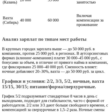
(Казань)
занятостью
Включая
Вахта
40 000
60 000
компенсации за
(Сибирь)
проживание
Анализ зарплат по типам мест работы
В крупных городах зарплата выше — до 50 000 руб. в
компаниях, против 25 000 руб. в регионах. В аутсорсинговых
фирмах (клининг-компаниях) платят 30 000–45 000 руб., с
бонусами за объем, в отличие от прямого найма в компаниях,
где фиксировано 25 000–40 000 руб. Сменность влияет:
ночные добавляют 20–30%, вахта — до 50 000 руб. за цикл.
Графики и условия: 2/2, 3/3, 5/2, ночные, вахта
15/15, 30/15; питание/форма/сверхурочные.
График 5/2 подразумевает стандартные 8 часов в день с
выходными, подходит для стабильности, часто с формой от
работодателя. 2/2 или 3/3 дают больше свободного времени, с
компенсацией за сверхурочные в 1,5–2 раза. Ночные смены