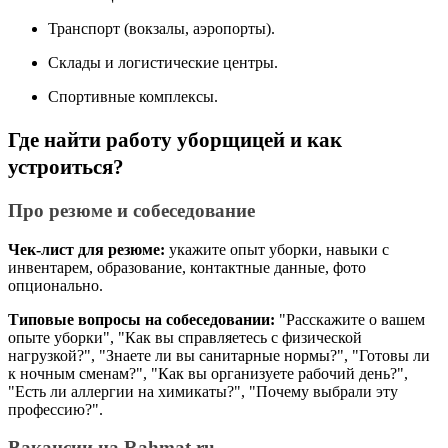
Транспорт (вокзалы, аэропорты).
Склады и логистические центры.
Спортивные комплексы.
Где найти работу уборщицей и как
устроиться?
Про резюме и собеседование
Чек-лист для резюме:
укажите опыт уборки, навыки с
инвентарем, образование, контактные данные, фото
опционально.
Типовые вопросы на собеседовании:
"Расскажите о вашем
опыте уборки", "Как вы справляетесь с физической
нагрузкой?", "Знаете ли вы санитарные нормы?", "Готовы ли
к ночным сменам?", "Как вы организуете рабочий день?",
"Есть ли аллергии на химикаты?", "Почему выбрали эту
профессию?".
Вакансии на
Rahmat.ru