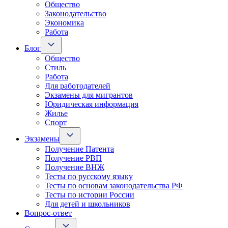
Общество
Законодательство
Экономика
Работа
Блог
Общество
Стиль
Работа
Для работодателей
Экзамены для мигрантов
Юридическая информация
Жилье
Спорт
Экзамены
Получение Патента
Получение РВП
Получение ВНЖ
Тесты по русскому языку
Тесты по основам законодательства РФ
Тесты по истории России
Для детей и школьников
Вопрос-ответ