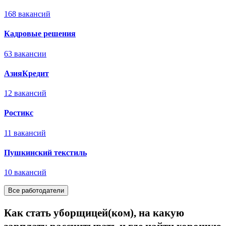
168 вакансий
Кадровые решения
63 вакансии
АзияКредит
12 вакансий
Ростикc
11 вакансий
Пушкинский текстиль
10 вакансий
Все работодатели
Как стать уборщицей(ком), на какую