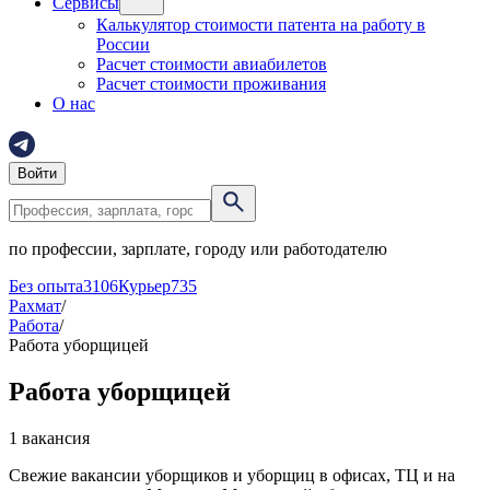
Сервисы
Калькулятор стоимости патента на работу в
России
Расчет стоимости авиабилетов
Расчет стоимости проживания
О нас
Войти
по профессии, зарплате, городу или работодателю
Без опыта
3106
Курьер
735
Рахмат
/
Работа
/
Работа уборщицей
Работа уборщицей
1 вакансия
Свежие вакансии уборщиков и уборщиц в офисах, ТЦ и на