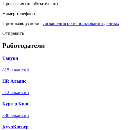
Профессия (не обязательно)
Номер телефона
Принимаю условия
соглашения об использовании данных
Отправить
Работодатели
Тануки
815 вакансий
HR Альянс
512 вакансий
Бургер Кинг
336 вакансий
КуулКлевер