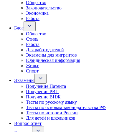
Общество
Законодательство
Экономика
Работа
Блог
Общество
Стиль
Работа
Для работодателей
Экзамены для мигрантов
Юридическая информация
Жилье
Спорт
Экзамены
Получение Патента
Получение РВП
Получение ВНЖ
Тесты по русскому языку
Тесты по основам законодательства РФ
Тесты по истории России
Для детей и школьников
Вопрос-ответ