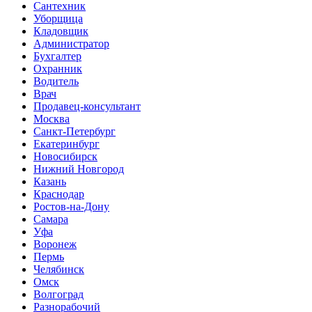
Сантехник
Уборщица
Кладовщик
Администратор
Бухгалтер
Охранник
Водитель
Врач
Продавец-консультант
Москва
Санкт-Петербург
Екатеринбург
Новосибирск
Нижний Новгород
Казань
Краснодар
Ростов-на-Дону
Самара
Уфа
Воронеж
Пермь
Челябинск
Омск
Волгоград
Разнорабочий