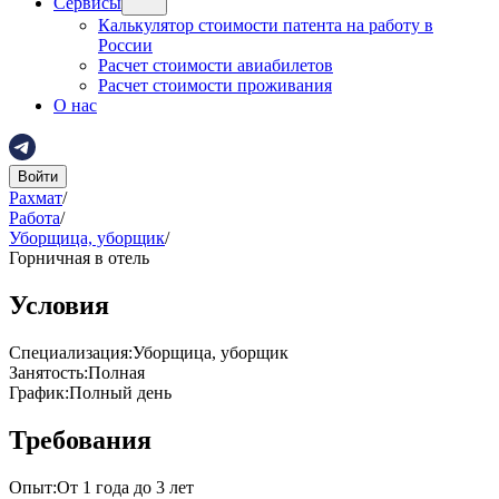
Сервисы
Калькулятор стоимости патента на работу в
России
Расчет стоимости авиабилетов
Расчет стоимости проживания
О нас
Войти
Рахмат
/
Работа
/
Уборщица, уборщик
/
Горничная в отель
Условия
Специализация
:
Уборщица, уборщик
Занятость
:
Полная
График
:
Полный день
Требования
Опыт
:
От 1 года до 3 лет