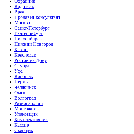
Охранник
Водитель
Врач
Продавец-консультант
Москва
Санкт-Петербург
Екатеринбург
Новосибирск
Нижний Новгород
Казань
Краснодар
Ростов-на-Дону
Самара
Уфа
Воронеж
Пермь
Челябинск
Омск
Волгоград
Разнорабочий
Монтажник
Упаковщик
Комплектовщик
Кассир
Сварщик