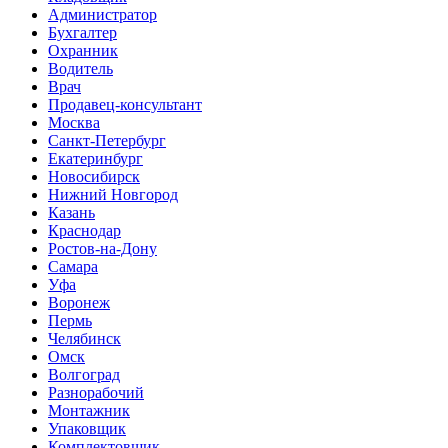
Администратор
Бухгалтер
Охранник
Водитель
Врач
Продавец-консультант
Москва
Санкт-Петербург
Екатеринбург
Новосибирск
Нижний Новгород
Казань
Краснодар
Ростов-на-Дону
Самара
Уфа
Воронеж
Пермь
Челябинск
Омск
Волгоград
Разнорабочий
Монтажник
Упаковщик
Комплектовщик