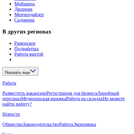
Мойщица
Дворник
Мерчендайзер
Садовник
В других регионах
Раменское
Подработка
Работа вахтой
Показать еще
Работа
Разместить вакансию
Регистрация для бизнеса
Линейный
персонал
Медицинская книжка
Работа на складах
Не можете
найти работу?
Новости
Общество
Законодательство
Работа
Экономика