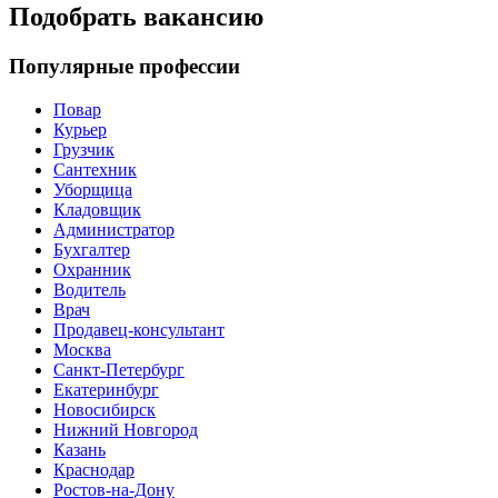
Подобрать вакансию
Популярные профессии
Повар
Курьер
Грузчик
Сантехник
Уборщица
Кладовщик
Администратор
Бухгалтер
Охранник
Водитель
Врач
Продавец-консультант
Москва
Санкт-Петербург
Екатеринбург
Новосибирск
Нижний Новгород
Казань
Краснодар
Ростов-на-Дону