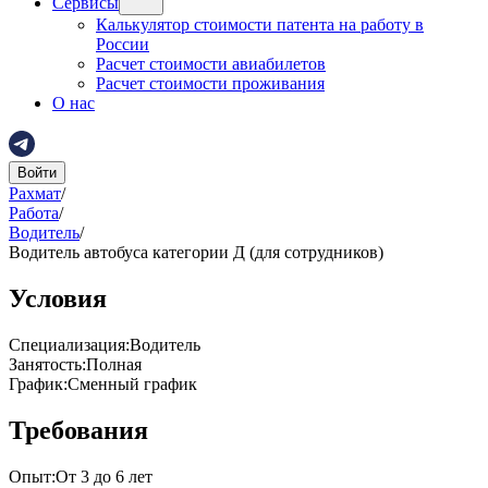
Сервисы
Калькулятор стоимости патента на работу в
России
Расчет стоимости авиабилетов
Расчет стоимости проживания
О нас
Войти
Рахмат
/
Работа
/
Водитель
/
Водитель автобуса категории Д (для сотрудников)
Условия
Специализация
:
Водитель
Занятость
:
Полная
График
:
Сменный график
Требования
Опыт
:
От 3 до 6 лет