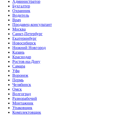
Администратор
Бухгалтер
Охранник
Водитель
Врач
Продавец-консультант
Москва
Санкт-Петербург
Екатеринбург
Новосибирск
Нижний Новгород
Казань
Краснодар
Ростов-на-Дону
Самара
Уфа
Воронеж
Пермь
Челябинск
Омск
Волгоград
Разнорабочий
Монтажник
Упаковщик
Комплектовщик