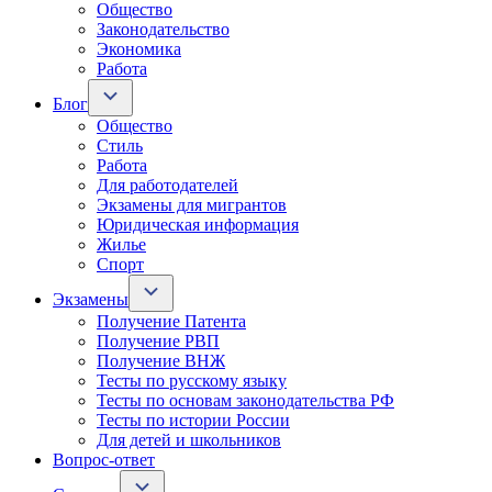
Общество
Законодательство
Экономика
Работа
Блог
Общество
Стиль
Работа
Для работодателей
Экзамены для мигрантов
Юридическая информация
Жилье
Спорт
Экзамены
Получение Патента
Получение РВП
Получение ВНЖ
Тесты по русскому языку
Тесты по основам законодательства РФ
Тесты по истории России
Для детей и школьников
Вопрос-ответ