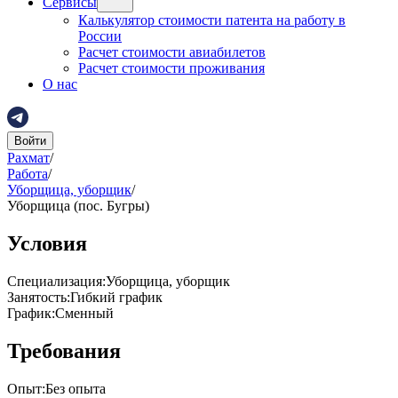
Сервисы
Калькулятор стоимости патента на работу в
России
Расчет стоимости авиабилетов
Расчет стоимости проживания
О нас
Войти
Рахмат
/
Работа
/
Уборщица, уборщик
/
Уборщица (пос. Бугры)
Условия
Специализация
:
Уборщица, уборщик
Занятость
:
Гибкий график
График
:
Сменный
Требования
Опыт
:
Без опыта