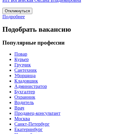
ИП Богаевская Оксана Владимировна
Откликнуться
Подробнее
Подобрать вакансию
Популярные профессии
Повар
Курьер
Грузчик
Сантехник
Уборщица
Кладовщик
Администратор
Бухгалтер
Охранник
Водитель
Врач
Продавец-консультант
Москва
Санкт-Петербург
Екатеринбург