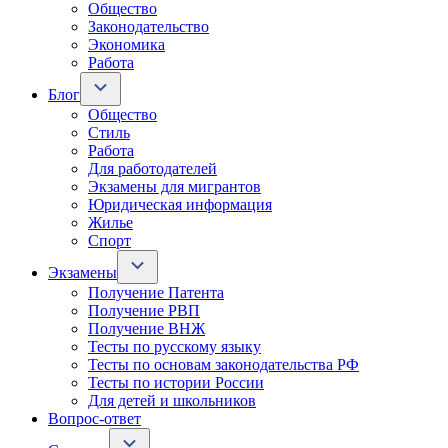
Общество
Законодательство
Экономика
Работа
Блог
Общество
Стиль
Работа
Для работодателей
Экзамены для мигрантов
Юридическая информация
Жилье
Спорт
Экзамены
Получение Патента
Получение РВП
Получение ВНЖ
Тесты по русскому языку
Тесты по основам законодательства РФ
Тесты по истории России
Для детей и школьников
Вопрос-ответ