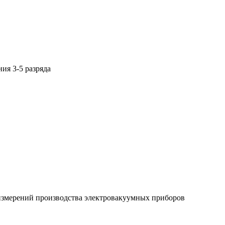
ия 3-5 разряда
измерений производства электровакуумных приборов