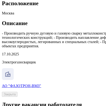
Расположение
Москва
Описание
- Производить ручную дуговую и газовую сварку металлоконст
технологических конструкций; - Производить наплавление деф
высокоуглеродистых, легированных и специальных сталей; - 
объектах предприятия.
17.10.2025
Электрогазосварщик
АО "ФАЗОТРОН-ВМЗ"
Закрыта
Другие вакансии работодателя