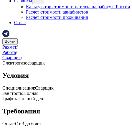
Сервисы
Калькулятор стоимости патента на работу в России
Расчет стоимости авиабилетов
Расчет стоимости проживания
О нас
Войти
Рахмат
/
Работа
/
Сварщик
/
Электрогазосварщик
Условия
Специализация
:
Сварщик
Занятость
:
Полная
График
:
Полный день
Требования
Опыт
:
От 3 до 6 лет