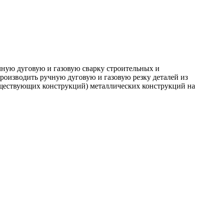
чную дуговую и газовую сварку строительных и
роизводить ручную дуговую и газовую резку деталей из
уществующих конструкций) металлических конструкций на