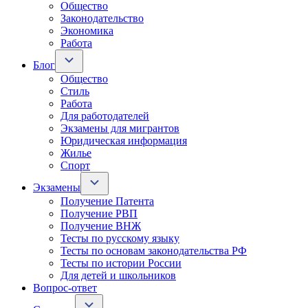
Общество
Законодательство
Экономика
Работа
Блог
Общество
Стиль
Работа
Для работодателей
Экзамены для мигрантов
Юридическая информация
Жилье
Спорт
Экзамены
Получение Патента
Получение РВП
Получение ВНЖ
Тесты по русскому языку
Тесты по основам законодательства РФ
Тесты по истории России
Для детей и школьников
Вопрос-ответ