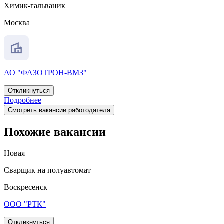
Химик-гальваник
Москва
АО "ФАЗОТРОН-ВМЗ"
Откликнуться
Подробнее
Смотреть вакансии работодателя
Похожие вакансии
Новая
Сварщик на полуавтомат
Воскресенск
ООО "РТК"
Откликнуться