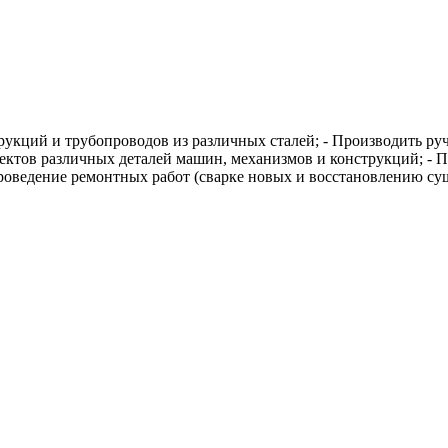
рукций и трубопроводов из различных сталей; - Производить ру
ектов различных деталей машин, механизмов и конструкций; - П
Проведение ремонтных работ (сварке новых и восстановлению с