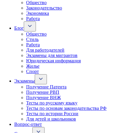
Общество
Законодательство
Экономика
Работа
Блог
Общество
Стиль
Работа
Для работодателей
Экзамены для мигрантов
Юридическая информация
Жилье
Спорт
Экзамены
Получение Патента
Получение РВП
Получение ВНЖ
Тесты по русскому языку
Тесты по основам законодательства РФ
Тесты по истории России
Для детей и школьников
Вопрос-ответ