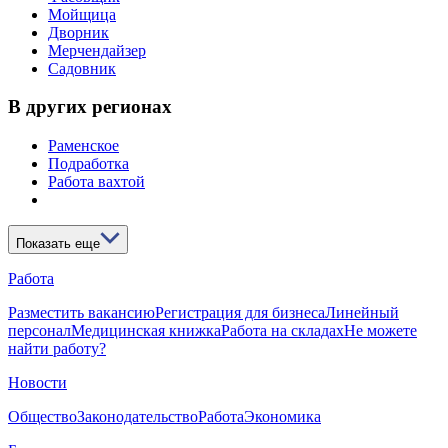
Мойщица
Дворник
Мерчендайзер
Садовник
В других регионах
Раменское
Подработка
Работа вахтой
Показать еще
Работа
Разместить вакансию
Регистрация для бизнеса
Линейный
персонал
Медицинская книжка
Работа на складах
Не можете
найти работу?
Новости
Общество
Законодательство
Работа
Экономика