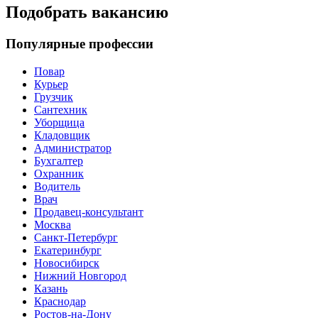
Подобрать вакансию
Популярные профессии
Повар
Курьер
Грузчик
Сантехник
Уборщица
Кладовщик
Администратор
Бухгалтер
Охранник
Водитель
Врач
Продавец-консультант
Москва
Санкт-Петербург
Екатеринбург
Новосибирск
Нижний Новгород
Казань
Краснодар
Ростов-на-Дону