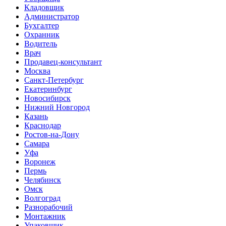
Кладовщик
Администратор
Бухгалтер
Охранник
Водитель
Врач
Продавец-консультант
Москва
Санкт-Петербург
Екатеринбург
Новосибирск
Нижний Новгород
Казань
Краснодар
Ростов-на-Дону
Самара
Уфа
Воронеж
Пермь
Челябинск
Омск
Волгоград
Разнорабочий
Монтажник
Упаковщик