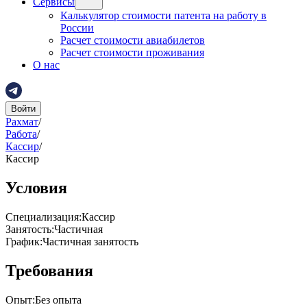
Сервисы
Калькулятор стоимости патента на работу в
России
Расчет стоимости авиабилетов
Расчет стоимости проживания
О нас
Войти
Рахмат
/
Работа
/
Кассир
/
Кассир
Условия
Специализация
:
Кассир
Занятость
:
Частичная
График
:
Частичная занятость
Требования
Опыт
:
Без опыта