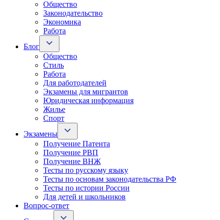
Общество
Законодательство
Экономика
Работа
Блог
Общество
Стиль
Работа
Для работодателей
Экзамены для мигрантов
Юридическая информация
Жилье
Спорт
Экзамены
Получение Патента
Получение РВП
Получение ВНЖ
Тесты по русскому языку
Тесты по основам законодательства РФ
Тесты по истории России
Для детей и школьников
Вопрос-ответ