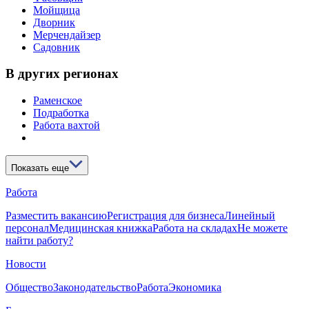
Мойщица
Дворник
Мерчендайзер
Садовник
В других регионах
Раменское
Подработка
Работа вахтой
Показать еще
Работа
Разместить вакансию
Регистрация для бизнеса
Линейный
персонал
Медицинская книжка
Работа на складах
Не можете
найти работу?
Новости
Общество
Законодательство
Работа
Экономика