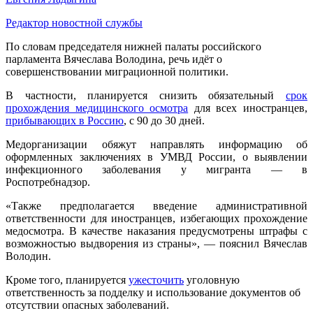
Редактор новостной службы
По словам председателя нижней палаты российского
парламента Вячеслава Володина, речь идёт о
совершенствовании миграционной политики.
В частности, планируется снизить обязательный
срок
прохождения медицинского осмотра
для всех иностранцев,
прибывающих в Россию
, с 90 до 30 дней.
Медорганизации обяжут направлять информацию об
оформленных заключениях в УМВД России, о выявлении
инфекционного заболевания у мигранта — в
Роспотребнадзор.
«Также предполагается введение административной
ответственности для иностранцев, избегающих прохождение
медосмотра. В качестве наказания предусмотрены штрафы с
возможностью выдворения из страны», — пояснил Вячеслав
Володин.
Кроме того, планируется
ужесточить
уголовную
ответственность за подделку и использование документов об
отсутствии опасных заболеваний.