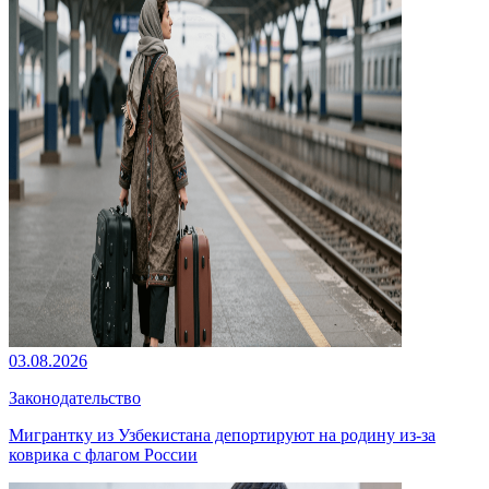
03.08.2026
Законодательство
Мигрантку из Узбекистана депортируют на родину из-за
коврика с флагом России