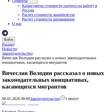
Сервисы
Калькулятор стоимости патента на работу в
России
Расчет стоимости авиабилетов
Расчет стоимости проживания
О нас
Войти
Рахмат
/
Новости
/
Законодательство
/
Вячеслав Володин рассказал о новых законодательных
инициативах, касающихся мигрантов
Вячеслав Володин рассказал о новых
законодательных инициативах,
касающихся мигрантов
08.01.2026 00:00
Законодательство
1
минут
Евгения Ладыгина