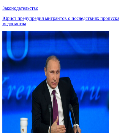
Законодательство
Юрист предупредил мигрантов о последствиях пропуска
медосмотра