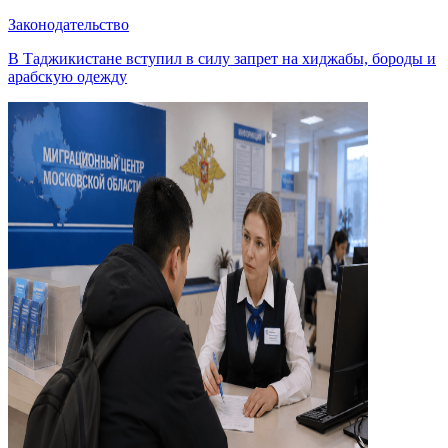
Законодательство
В Таджикистане вступил в силу запрет на хиджабы, бороды и
арабскую одежду