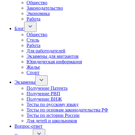
Общество
Законодательство
Экономика
Работа
Блог
Общество
Стиль
Работа
Для работодателей
Экзамены для мигрантов
Юридическая информация
Жилье
Спорт
Экзамены
Получение Патента
Получение РВП
Получение ВНЖ
Тесты по русскому языку
Тесты по основам законодательства РФ
Тесты по истории России
Для детей и школьников
Вопрос-ответ