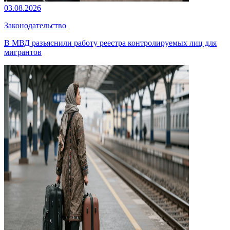
03.08.2026
Законодательство
В МВД разъяснили работу реестра контролируемых лиц для
мигрантов