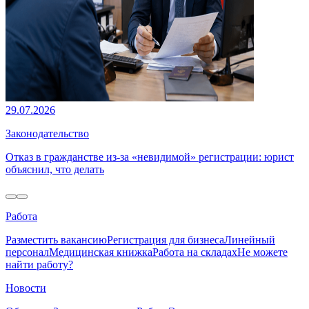
29.07.2026
Законодательство
Отказ в гражданстве из-за «невидимой» регистрации: юрист
объяснил, что делать
Работа
Разместить вакансию
Регистрация для бизнеса
Линейный
персонал
Медицинская книжка
Работа на складах
Не можете
найти работу?
Новости