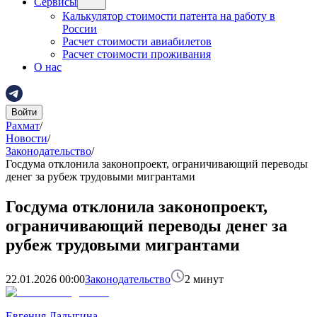
Сервисы
Калькулятор стоимости патента на работу в
России
Расчет стоимости авиабилетов
Расчет стоимости проживания
О нас
Войти
Рахмат
/
Новости
/
Законодательство
/
Госдума отклонила законопроект, ограничивающий переводы
денег за рубеж трудовыми мигрантами
Госдума отклонила законопроект,
ограничивающий переводы денег за
рубеж трудовыми мигрантами
22.01.2026 00:00
Законодательство
2
минут
Евгения Ладыгина