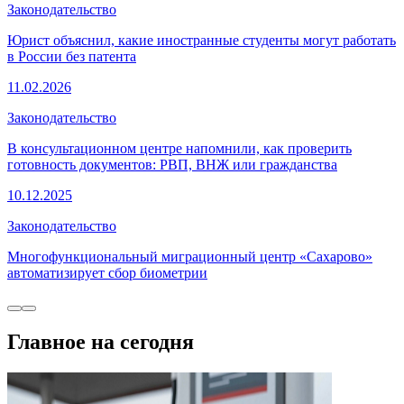
Законодательство
Юрист объяснил, какие иностранные студенты могут работать
в России без патента
11.02.2026
Законодательство
В консультационном центре напомнили, как проверить
готовность документов: РВП, ВНЖ или гражданства
10.12.2025
Законодательство
Многофункциональный миграционный центр «Сахарово»
автоматизирует сбор биометрии
Главное на сегодня