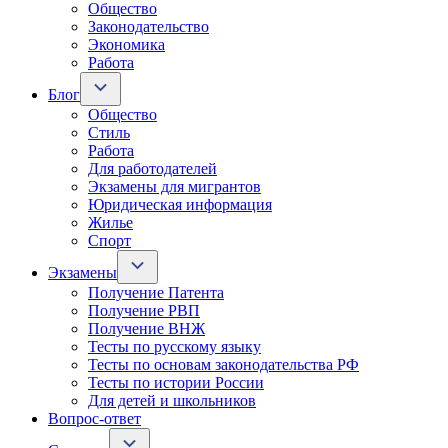
Общество
Законодательство
Экономика
Работа
Блог
Общество
Стиль
Работа
Для работодателей
Экзамены для мигрантов
Юридическая информация
Жилье
Спорт
Экзамены
Получение Патента
Получение РВП
Получение ВНЖ
Тесты по русскому языку
Тесты по основам законодательства РФ
Тесты по истории России
Для детей и школьников
Вопрос-ответ