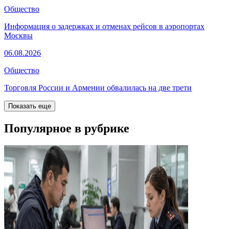
Общество
Информация о задержках и отменах рейсов в аэропортах
Москвы
06.08.2026
Общество
Торговля России и Армении обвалилась на две трети
Показать еще
Популярное в рубрике