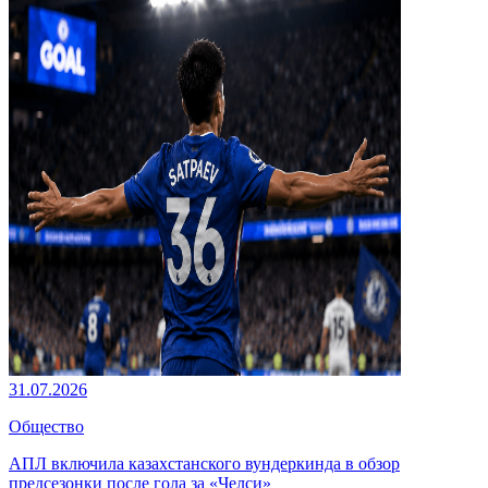
31.07.2026
Общество
АПЛ включила казахстанского вундеркинда в обзор
предсезонки после гола за «Челси»