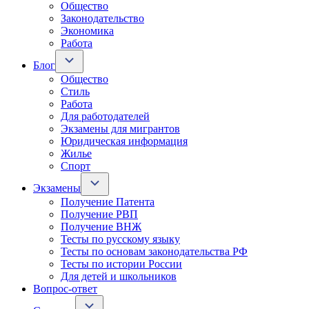
Общество
Законодательство
Экономика
Работа
Блог
Общество
Стиль
Работа
Для работодателей
Экзамены для мигрантов
Юридическая информация
Жилье
Спорт
Экзамены
Получение Патента
Получение РВП
Получение ВНЖ
Тесты по русскому языку
Тесты по основам законодательства РФ
Тесты по истории России
Для детей и школьников
Вопрос-ответ