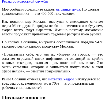
Редактор новостной службы
Мэр сообщил о дефиците кадров
на рынке труда
. По словам
градоначальника — это 400-500 тыс. человек.
Как пояснил мэр Москвы, выступая с ежегодным отчетом
перед Мосгордумой, цифры особо не изменятся и в будущем,
скорее всего, будут нарастать. Именно поэтому московские
власти продолжат привлекать трудовые ресурсы из-за рубежа.
По словам Собянина, мигранты обеспечивают порядка 5-6%
валового регионального продукта» Москвы.
«Представить себе, что мы их убираем из города, — это
означает огромный виток инфляции, отток людей из крайне
важных секторов, включая промышленный комплекс. Это
очень серьёзная история и заниматься популизмом в этой
сфере нельзя», — отметил градоначальник.
Ранее Собянин отмечал, что
нехватка кадров
наблюдается во
всех секторах экономики, но в 70% — это представители
рабочих специальностей
Похожие новости