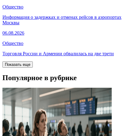
Общество
Информация о задержках и отменах рейсов в аэропортах
Москвы
06.08.2026
Общество
Торговля России и Армении обвалилась на две трети
Показать еще
Популярное в рубрике