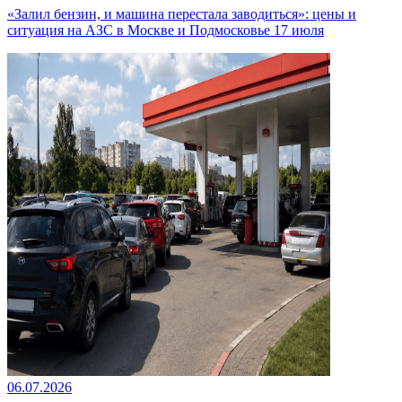
«Залил бензин, и машина перестала заводиться»: цены и
ситуация на АЗС в Москве и Подмосковье 17 июля
06.07.2026