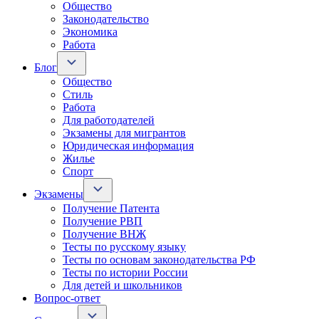
Общество
Законодательство
Экономика
Работа
Блог
Общество
Стиль
Работа
Для работодателей
Экзамены для мигрантов
Юридическая информация
Жилье
Спорт
Экзамены
Получение Патента
Получение РВП
Получение ВНЖ
Тесты по русскому языку
Тесты по основам законодательства РФ
Тесты по истории России
Для детей и школьников
Вопрос-ответ