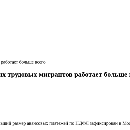
 работает больше всего
рых трудовых мигрантов работает больше 
льший размер авансовых платежей по НДФЛ зафиксирован в Моск