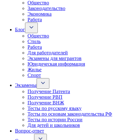
Общество
Законодательство
Экономика
Работа
Блог
Общество
Стиль
Работа
Для работодателей
Экзамены для мигрантов
Юридическая информация
Жилье
Спорт
Экзамены
Получение Патента
Получение РВП
Получение ВНЖ
Тесты по русскому языку
Тесты по основам законодательства РФ
Тесты по истории России
Для детей и школьников
Вопрос-ответ