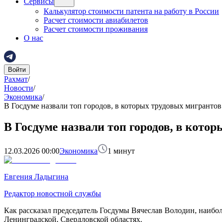
Сервисы
Калькулятор стоимости патента на работу в России
Расчет стоимости авиабилетов
Расчет стоимости проживания
О нас
Войти
Рахмат
/
Новости
/
Экономика
/
В Госдуме назвали топ городов, в которых трудовых мигрантов
В Госдуме назвали топ городов, в кото
12.03.2026 00:00
Экономика
1
минут
Евгения Ладыгина
Редактор новостной службы
Как рассказал председатель Госдумы Вячеслав Володин, наибо
Ленинградской, Свердловской областях.