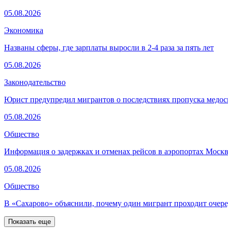
05.08.2026
Экономика
Названы сферы, где зарплаты выросли в 2-4 раза за пять лет
05.08.2026
Законодательство
Юрист предупредил мигрантов о последствиях пропуска медос
05.08.2026
Общество
Информация о задержках и отменах рейсов в аэропортах Моск
05.08.2026
Общество
В «Сахарово» объяснили, почему один мигрант проходит очере
Показать еще