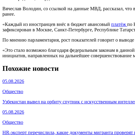
Вячеслав Володин, со ссылкой на данные МВД, рассказал, чт
ранее.
«Каждый из иностранцев внёс в бюджет авансовый
платёж
по 
зафиксирован в Москве, Санкт-Петербурге, Республике Татарст
По мнению парламентария, рост показателей говорит о выводе
«Это стало возможно благодаря федеральным законам в данной 
инициатив, направленных на дальнейшее совершенствование м
Похожие новости
05.08.2026
Общество
Узбекистан вывел на орбиту спутник с искусственным интелл
05.08.2026
Общество
HR-эксперт перечислила, какие документы мигранта проверят 