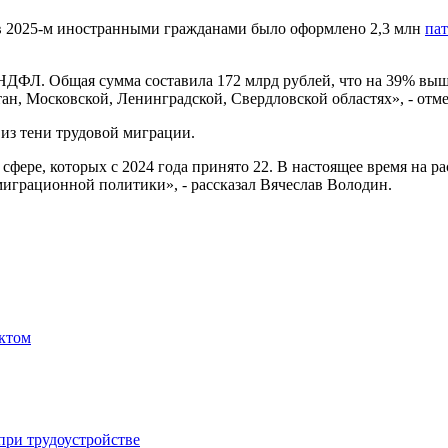
о в 2025-м иностранными гражданами было оформлено 2,3 млн
па
НДФЛ. Общая сумма составила 172 млрд рублей, что на 39% выш
ан, Московской, Ленинградской, Свердловской областях», - отм
 из тени трудовой миграции.
сфере, которых с 2024 года принято 22. В настоящее время на 
играционной политики», - рассказал Вячеслав Володин.
ектом
при трудоустройстве