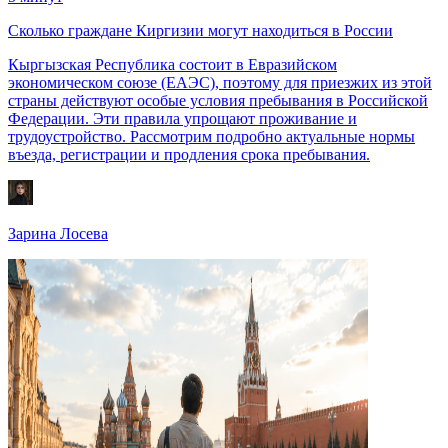
Сколько граждане Киргизии могут находиться в России
Кыргызская Республика состоит в Евразийском
экономическом союзе (ЕАЭС), поэтому для приезжих из этой
страны действуют особые условия пребывания в Российской
Федерации. Эти правила упрощают проживание и
трудоустройство. Рассмотрим подробно актуальные нормы
въезда, регистрации и продления срока пребывания.
Зарина Лосева