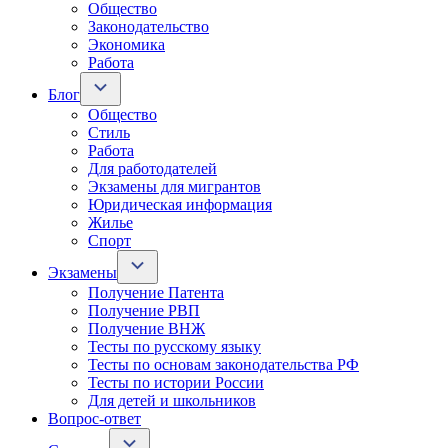
Общество
Законодательство
Экономика
Работа
Блог
Общество
Стиль
Работа
Для работодателей
Экзамены для мигрантов
Юридическая информация
Жилье
Спорт
Экзамены
Получение Патента
Получение РВП
Получение ВНЖ
Тесты по русскому языку
Тесты по основам законодательства РФ
Тесты по истории России
Для детей и школьников
Вопрос-ответ