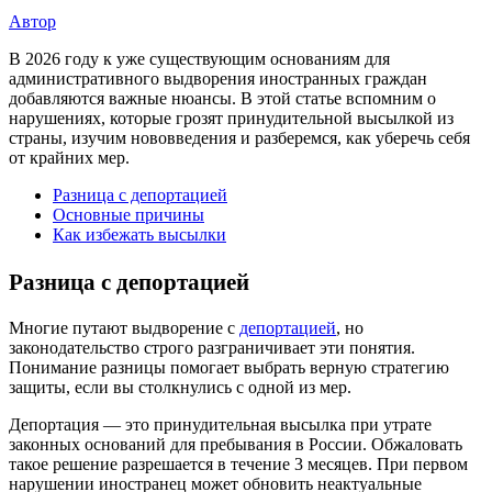
Автор
В 2026 году к уже существующим основаниям для
административного выдворения иностранных граждан
добавляются важные нюансы. В этой статье вспомним о
нарушениях, которые грозят принудительной высылкой из
страны, изучим нововведения и разберемся, как уберечь себя
от крайних мер.
Разница с депортацией
Основные причины
Как избежать высылки
Разница с депортацией
Многие путают выдворение с
депортацией
, но
законодательство строго разграничивает эти понятия.
Понимание разницы помогает выбрать верную стратегию
защиты, если вы столкнулись с одной из мер.
Депортация — это принудительная высылка при утрате
законных оснований для пребывания в России. Обжаловать
такое решение разрешается в течение 3 месяцев. При первом
нарушении иностранец может обновить неактуальные