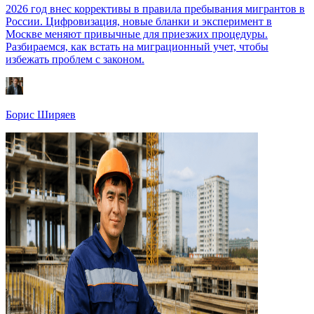
2026 год внес коррективы в правила пребывания мигрантов в
России. Цифровизация, новые бланки и эксперимент в
Москве меняют привычные для приезжих процедуры.
Разбираемся, как встать на миграционный учет, чтобы
избежать проблем с законом.
Борис Ширяев