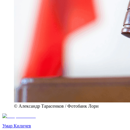
© Александр Тарасенков / Фотобанк Лори
Умар Киличев