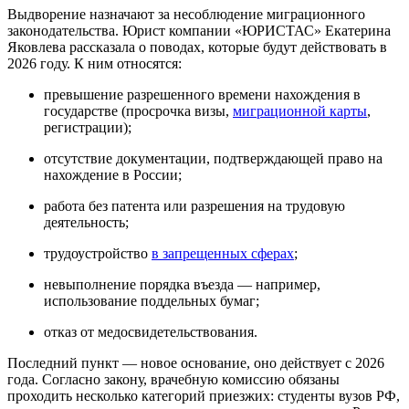
Выдворение назначают за несоблюдение миграционного
законодательства. Юрист компании
«
ЮРИСТАС
»
Екатерина
Яковлева рассказала о поводах, которые будут действовать в
2026 году. К ним относятся:
превышение разрешенного времени нахождения в
государстве (просрочка визы,
миграционной карты
,
регистрации);
отсутствие документации, подтверждающей право на
нахождение в России;
работа без патента или разрешения на трудовую
деятельность;
трудоустройство
в запрещенных сферах
;
невыполнение порядка въезда — например,
использование поддельных бумаг;
отказ от медосвидетельствования.
Последний пункт — новое основание, оно действует с 2026
года. Согласно закону, врачебную комиссию обязаны
проходить несколько категорий приезжих: студенты вузов РФ,