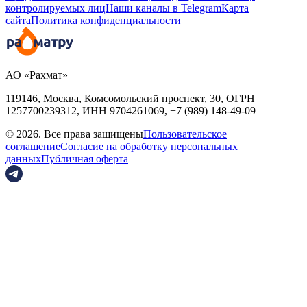
контролируемых лиц
Наши каналы в Telegram
Карта
сайта
Политика конфиденциальности
АО «Рахмат»
119146, Москва, Комсомольский проспект, 30,
ОГРН
1257700239312,
ИНН
9704261069, +7 (989) 148-49-09
© 2026. Все права защищены
Пользовательское
соглашение
Согласие на обработку персональных
данных
Публичная оферта