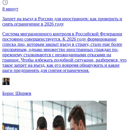
8
минут
Запрет на въезд в Россию для иностранцев: как проверить и
снять ограничение в 2026 году
Система миграционного контроля в Российской Федерации
постоянно совершенствуется. К 2026 году формирование
списка лиц, которым закрыт въезд в страну, стало еще более
прозрачным, однако множество иностранных граждан по-
прежнему сталкиваются с неожиданными отказами на
границе. Чтобы избежать подобной ситуации, разберемся, что
такое запрет на въезд, как его вовремя обнаружить и какие
шаги предпринять для снятия ограничения.
Борис Ширяев