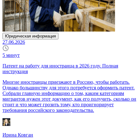
Юридическая информация
27.06.2026
5
минут
Патент на работу для иностранца в 2026 году. Полная
инструкция
Многие иностранцы приезжают в Россию, чтобы работать.
Однако большинству для этого потребуется оформить патент.
Собрали главную информацию о том, каким категориям
мигрантов нужен этот документ, как его получить, сколько он
стоит и что может грозить тому, кто проигнорирует
требования российского законодательства.
Ирина Ковган