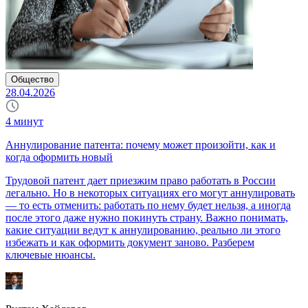
Общество
28.04.2026
4
минут
Аннулирование патента: почему может произойти, как и
когда оформить новый
Трудовой патент дает приезжим право работать в России
легально. Но в некоторых ситуациях его могут аннулировать
— то есть отменить: работать по нему будет нельзя, а иногда
после этого даже нужно покинуть страну. Важно понимать,
какие ситуации ведут к аннулированию, реально ли этого
избежать и как оформить документ заново. Разберем
ключевые нюансы.