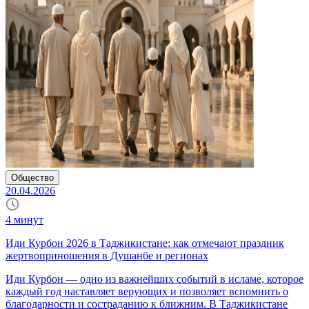
Общество
20.04.2026
4
минут
Иди Курбон 2026 в Таджикистане: как отмечают праздник
жертвоприношения в Душанбе и регионах
Иди Курбон — одно из важнейших событий в исламе, которое
каждый год наставляет верующих и позволяет вспомнить о
благодарности и состраданию к ближним. В Таджикистане