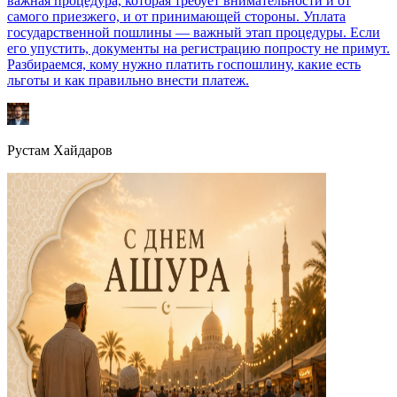
важная процедура, которая требует внимательности и от
самого приезжего, и от принимающей стороны. Уплата
государственной пошлины — важный этап процедуры. Если
его упустить, документы на регистрацию попросту не примут.
Разбираемся, кому нужно платить госпошлину, какие есть
льготы и как правильно внести платеж.
Рустам Хайдаров