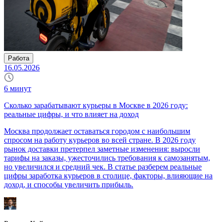
Работа
16.05.2026
6
минут
Сколько зарабатывают курьеры в Москве в 2026 году:
реальные цифры, и что влияет на доход
Москва продолжает оставаться городом с наибольшим
спросом на работу курьеров во всей стране. В 2026 году
рынок доставки претерпел заметные изменения: выросли
тарифы на заказы, ужесточились требования к самозанятым,
но увеличился и средний чек. В статье разберем реальные
цифры заработка курьеров в столице, факторы, влияющие на
доход, и способы увеличить прибыль.