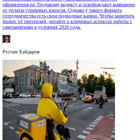
оформления по Трудовому кодексу и освобождают компанию
от уплаты страховых взносов. Однако у такого формата
сотрудничества есть свои подводные камни. Чтобы защитить
бизнес от претензий, читайте о ключевых аспектах работы с
самозанятыми в условиях 2026 года.
Рустам Хайдаров