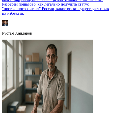
Разберем пошагово, как легально получить статус
"постоянного жителя" России, какие риски существуют и как
их избежать.
Рустам Хайдаров