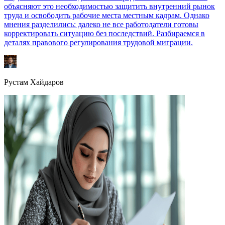
объясняют это необходимостью защитить внутренний рынок
труда и освободить рабочие места местным кадрам. Однако
мнения разделились: далеко не все работодатели готовы
корректировать ситуацию без последствий. Разбираемся в
деталях правового регулирования трудовой миграции.
Рустам Хайдаров