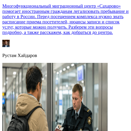
Многофункциональный миграционный центр «Сахарово»
помогает иностранным гражданам легализовать пребывание и
работу в России. Перед посещением комплекса нужно знать
расписание приема посетителей, нюансы записи и список
услуг, которые можно получить. Разберем эти вопросы
подробно, а также расскажем, как добраться до центра.
Рустам Хайдаров