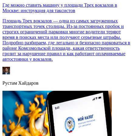
Где можно ставить машину у площади Трех вокзалов в
Москве: инструкция для таксистов
Площадь Трех вокзалов — одна из самых загруженных
транспортных точек столицы. Из-за постоянных пробок и
строгих ограничений парковки многие водители теряют
время в поисках места или получают серьезные штрафы.
Подробно разбираем, где легально и безопасно парковаться в
районе Комсомольской площади, какая ответственность
грозит за нарушение правил и как работают оплачиваемые
автостоянки у вокзалов.
Рустам Хайдаров