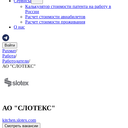
Сервисы
Калькулятор стоимости патента на работу в
России
Расчет стоимости авиабилетов
Расчет стоимости проживания
О нас
Войти
Рахмат
/
Работа
/
Работодатели
/
АО "СЛОТЕКС"
АО "СЛОТЕКС"
kitchen.slotex.com
Смотреть вакансии