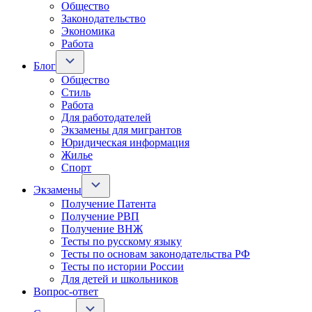
Общество
Законодательство
Экономика
Работа
Блог
Общество
Стиль
Работа
Для работодателей
Экзамены для мигрантов
Юридическая информация
Жилье
Спорт
Экзамены
Получение Патента
Получение РВП
Получение ВНЖ
Тесты по русскому языку
Тесты по основам законодательства РФ
Тесты по истории России
Для детей и школьников
Вопрос-ответ