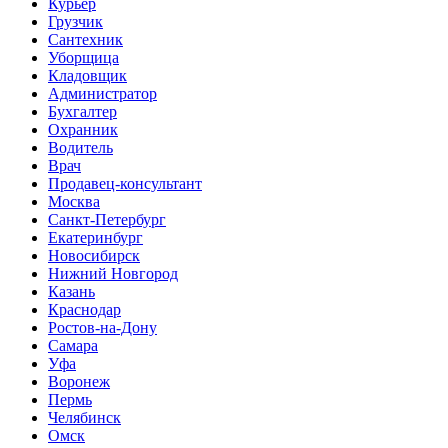
Курьер
Грузчик
Сантехник
Уборщица
Кладовщик
Администратор
Бухгалтер
Охранник
Водитель
Врач
Продавец-консультант
Москва
Санкт-Петербург
Екатеринбург
Новосибирск
Нижний Новгород
Казань
Краснодар
Ростов-на-Дону
Самара
Уфа
Воронеж
Пермь
Челябинск
Омск