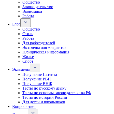
Общество
Законодательство
Экономика
Работа
Блог
Общество
Стиль
Работа
Для работодателей
Экзамены для мигрантов
Юридическая информация
Жилье
Спорт
Экзамены
Получение Патента
Получение РВП
Получение ВНЖ
Тесты по русскому языку
Тесты по основам законодательства РФ
Тесты по истории России
Для детей и школьников
Вопрос-ответ