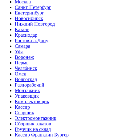
Москва
Санкт-Петербург
Екатеринбург
Новосибирск
Нижний Новгород
Казань
Краснодар
Ростов-на-Дону
Самара
Уфа
Воронеж
Пермь
Челябинск
Омск
Волгоград
Разнорабочий
Монтажник
Упаковщик
Комплектовщик
Кассир
Сварщик
Электромонтажник
Сборщик заказов
Грузчик на склад
Кассир Франклин Бургер