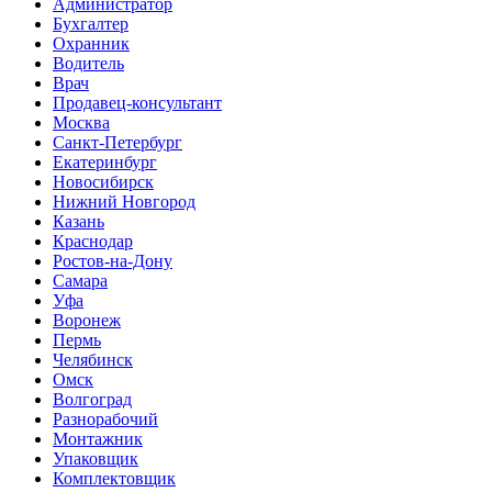
Администратор
Бухгалтер
Охранник
Водитель
Врач
Продавец-консультант
Москва
Санкт-Петербург
Екатеринбург
Новосибирск
Нижний Новгород
Казань
Краснодар
Ростов-на-Дону
Самара
Уфа
Воронеж
Пермь
Челябинск
Омск
Волгоград
Разнорабочий
Монтажник
Упаковщик
Комплектовщик