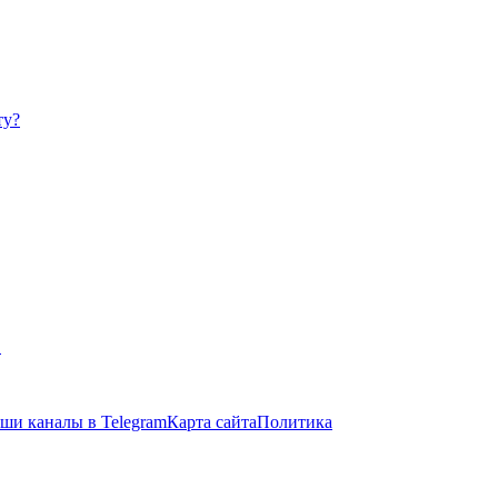
ту?
в
ши каналы в Telegram
Карта сайта
Политика