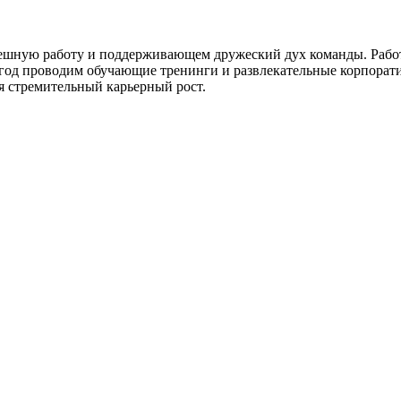
ешную работу и поддерживающем дружеский дух команды. Работа
раз в год проводим обучающие тренинги и развлекательные корпо
я стремительный карьерный рост.