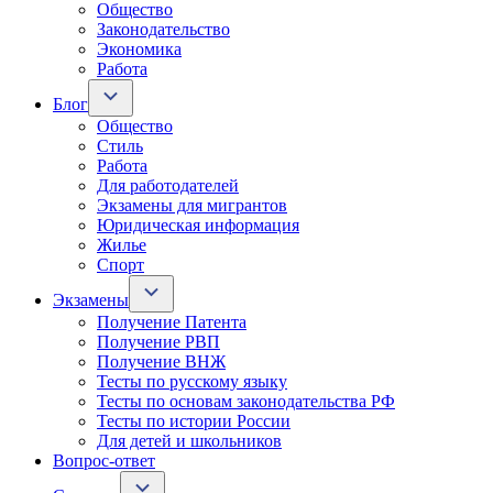
Общество
Законодательство
Экономика
Работа
Блог
Общество
Стиль
Работа
Для работодателей
Экзамены для мигрантов
Юридическая информация
Жилье
Спорт
Экзамены
Получение Патента
Получение РВП
Получение ВНЖ
Тесты по русскому языку
Тесты по основам законодательства РФ
Тесты по истории России
Для детей и школьников
Вопрос-ответ