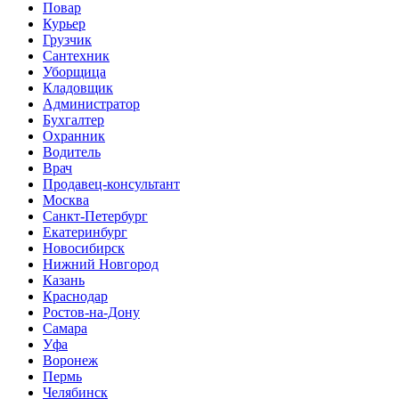
Повар
Курьер
Грузчик
Сантехник
Уборщица
Кладовщик
Администратор
Бухгалтер
Охранник
Водитель
Врач
Продавец-консультант
Москва
Санкт-Петербург
Екатеринбург
Новосибирск
Нижний Новгород
Казань
Краснодар
Ростов-на-Дону
Самара
Уфа
Воронеж
Пермь
Челябинск