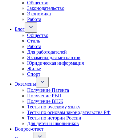
Общество
Законодательство
Экономика
Работа
Блог
Общество
Стиль
Работа
Для работодателей
Экзамены для мигрантов
Юридическая информация
Жилье
Спорт
Экзамены
Получение Патента
Получение РВП
Получение ВНЖ
Тесты по русскому языку
Тесты по основам законодательства РФ
Тесты по истории России
Для детей и школьников
Вопрос-ответ