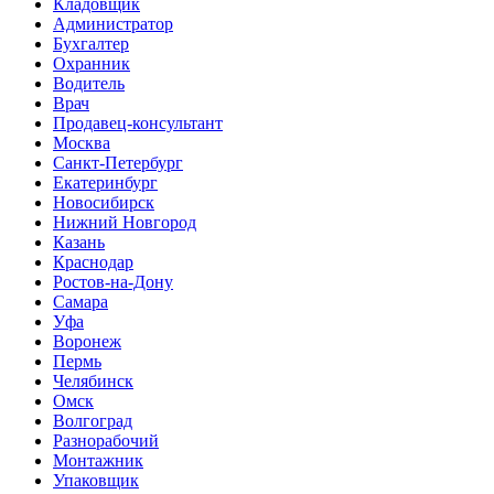
Кладовщик
Администратор
Бухгалтер
Охранник
Водитель
Врач
Продавец-консультант
Москва
Санкт-Петербург
Екатеринбург
Новосибирск
Нижний Новгород
Казань
Краснодар
Ростов-на-Дону
Самара
Уфа
Воронеж
Пермь
Челябинск
Омск
Волгоград
Разнорабочий
Монтажник
Упаковщик