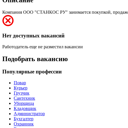
Компания ООО "СТАНКОС РУ" занимается покупкой, продажей,
Нет доступных вакансий
Работодатель еще не разместил вакансии
Подобрать вакансию
Популярные профессии
Повар
Курьер
Грузчик
Сантехник
Уборщица
Кладовщик
Администратор
Бухгалтер
Охранник