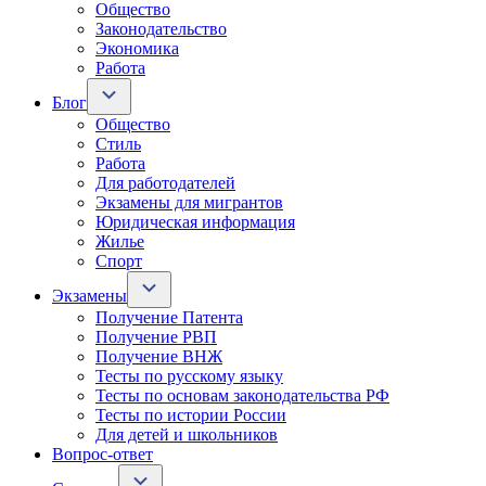
Общество
Законодательство
Экономика
Работа
Блог
Общество
Стиль
Работа
Для работодателей
Экзамены для мигрантов
Юридическая информация
Жилье
Спорт
Экзамены
Получение Патента
Получение РВП
Получение ВНЖ
Тесты по русскому языку
Тесты по основам законодательства РФ
Тесты по истории России
Для детей и школьников
Вопрос-ответ