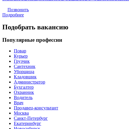
Позвонить
Подробнее
Подобрать вакансию
Популярные профессии
Повар
Курьер
Грузчик
Сантехник
Уборщица
Кладовщик
Администратор
Бухгалтер
Охранник
Водитель
Врач
Продавец-консультант
Москва
Санкт-Петербург
Екатеринбург
Новосибирск