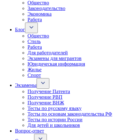
Общество
Законодательство
Экономика
Работа
Блог
Общество
Стиль
Работа
Для работодателей
Экзамены для мигрантов
Юридическая информация
Жилье
Спорт
Экзамены
Получение Патента
Получение РВП
Получение ВНЖ
Тесты по русскому языку
Тесты по основам законодательства РФ
Тесты по истории России
Для детей и школьников
Вопрос-ответ