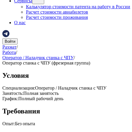
Сервисы
Калькулятор стоимости патента на работу в России
Расчет стоимости авиабилетов
Расчет стоимости проживания
О нас
Войти
Рахмат
/
Работа
/
Оператор / Наладчик станка с ЧПУ
/
Оператор станка с ЧПУ (фрезерная группа)
Условия
Специализация
:
Оператор / Наладчик станка с ЧПУ
Занятость
:
Полная занятость
График
:
Полный рабочий день
Требования
Опыт
:
Без опыта