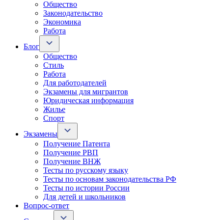
Общество
Законодательство
Экономика
Работа
Блог
Общество
Стиль
Работа
Для работодателей
Экзамены для мигрантов
Юридическая информация
Жилье
Спорт
Экзамены
Получение Патента
Получение РВП
Получение ВНЖ
Тесты по русскому языку
Тесты по основам законодательства РФ
Тесты по истории России
Для детей и школьников
Вопрос-ответ