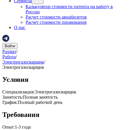
Сервисы
Калькулятор стоимости патента на работу в
России
Расчет стоимости авиабилетов
Расчет стоимости проживания
О нас
Войти
Рахмат
/
Работа
/
Электрогазосварщик
/
Электрогазосварщик
Условия
Специализация
:
Электрогазосварщик
Занятость
:
Полная занятость
График
:
Полный рабочий день
Требования
Опыт
:
1-3 года