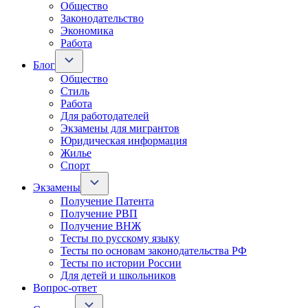
Общество
Законодательство
Экономика
Работа
Блог
Общество
Стиль
Работа
Для работодателей
Экзамены для мигрантов
Юридическая информация
Жилье
Спорт
Экзамены
Получение Патента
Получение РВП
Получение ВНЖ
Тесты по русскому языку
Тесты по основам законодательства РФ
Тесты по истории России
Для детей и школьников
Вопрос-ответ