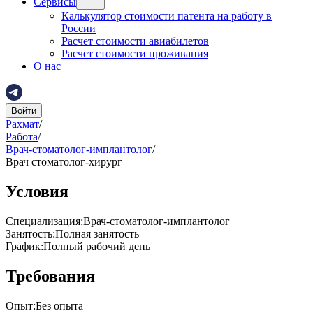
Сервисы
Калькулятор стоимости патента на работу в
России
Расчет стоимости авиабилетов
Расчет стоимости проживания
О нас
Войти
Рахмат
/
Работа
/
Врач-стоматолог-имплантолог
/
Врач стоматолог-хирург
Условия
Специализация
:
Врач-стоматолог-имплантолог
Занятость
:
Полная занятость
График
:
Полный рабочий день
Требования
Опыт
:
Без опыта