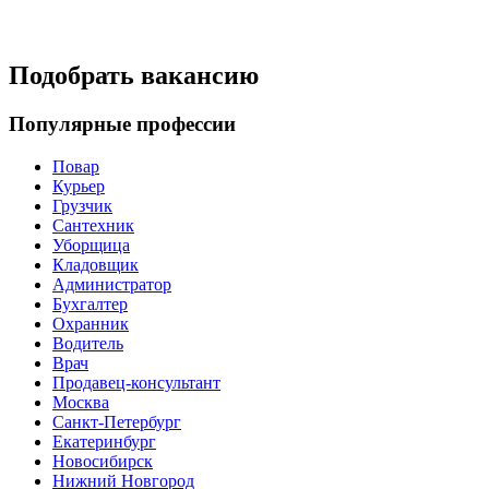
Подобрать вакансию
Популярные профессии
Повар
Курьер
Грузчик
Сантехник
Уборщица
Кладовщик
Администратор
Бухгалтер
Охранник
Водитель
Врач
Продавец-консультант
Москва
Санкт-Петербург
Екатеринбург
Новосибирск
Нижний Новгород