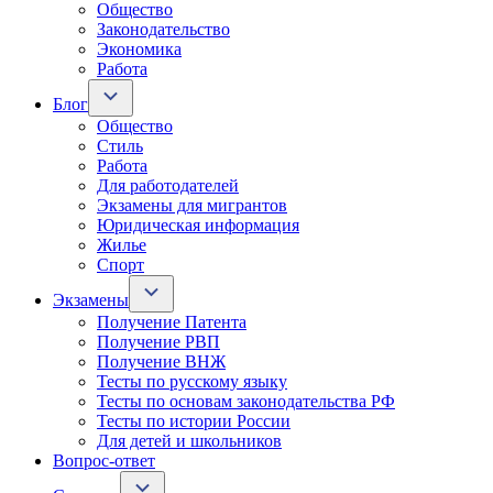
Общество
Законодательство
Экономика
Работа
Блог
Общество
Стиль
Работа
Для работодателей
Экзамены для мигрантов
Юридическая информация
Жилье
Спорт
Экзамены
Получение Патента
Получение РВП
Получение ВНЖ
Тесты по русскому языку
Тесты по основам законодательства РФ
Тесты по истории России
Для детей и школьников
Вопрос-ответ