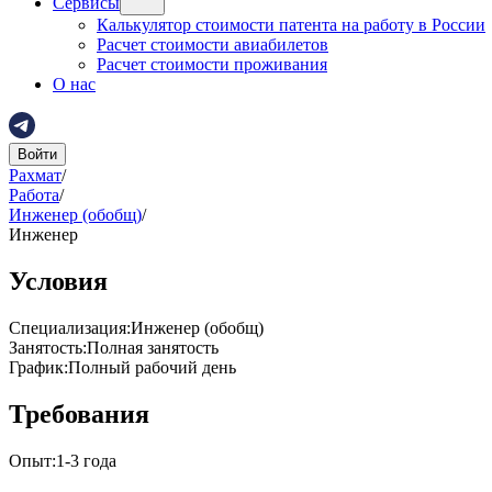
Сервисы
Калькулятор стоимости патента на работу в России
Расчет стоимости авиабилетов
Расчет стоимости проживания
О нас
Войти
Рахмат
/
Работа
/
Инженер (обобщ)
/
Инженер
Условия
Специализация
:
Инженер (обобщ)
Занятость
:
Полная занятость
График
:
Полный рабочий день
Требования
Опыт
:
1-3 года